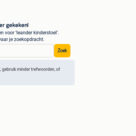
er gekeken!
 voor ‘leander kinderstoel’.
aar je zoekopdracht.
Zoek
ef, gebruik minder trefwoorden, of