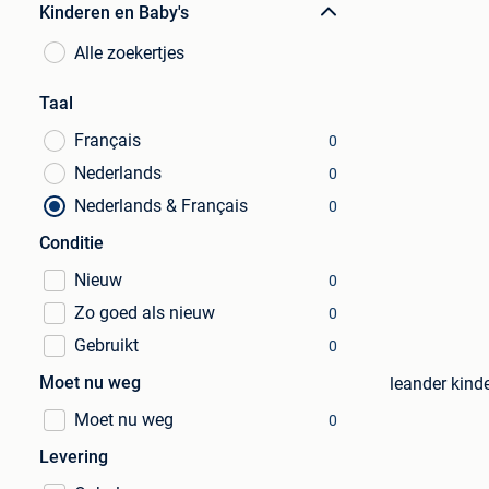
Kinderen en Baby's
Alle zoekertjes
Taal
Français
0
Nederlands
0
Nederlands & Français
0
Conditie
Nieuw
0
Zo goed als nieuw
0
Gebruikt
0
Moet nu weg
leander kinde
Moet nu weg
0
Levering