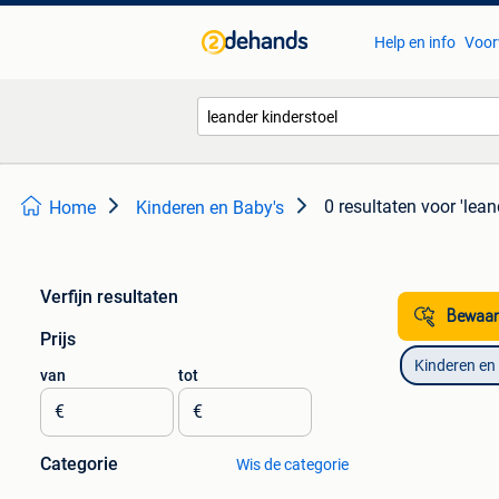
Help en info
Voor
0 resultaten
voor 'lean
Home
Kinderen en Baby's
Verfijn resultaten
Bewaar
Prijs
Kinderen en
van
tot
€
€
Categorie
Wis de categorie