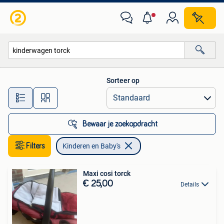
Kinderen en Baby's
Sorteer op
Alle afstanden…
Bewaar je zoekopdracht
Filters
Kinderen en Baby's
Maxi cosi torck
€ 25,00
Details