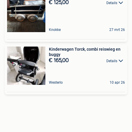
€ 125,00
Details
Knokke
27 mrt 26
Kinderwagen Torck, combi reiswieg en
buggy
€ 165,00
Details
Westerlo
10 apr 26