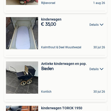
Rijkevorsel
1 aug 26
kinderwagen
€ 35,00
Details
Kalmthout & Deel Wuustwezel
30 jul 26
Antieke kinderwagen en pop.
Bieden
Details
Kontich
30 jul 26
kinderwagen TORCK 1950