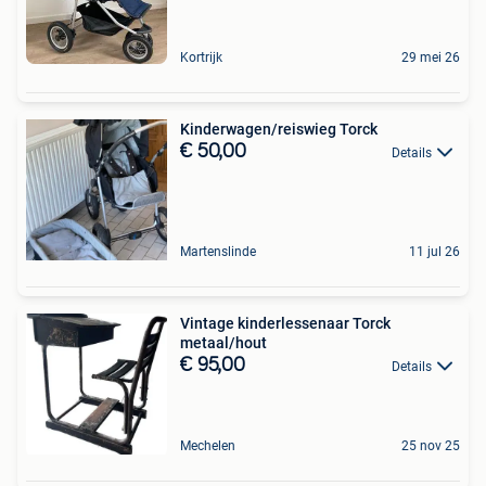
Kortrijk
29 mei 26
Kinderwagen/reiswieg Torck
€ 50,00
Details
Martenslinde
11 jul 26
Vintage kinderlessenaar Torck
metaal/hout
€ 95,00
Details
Mechelen
25 nov 25