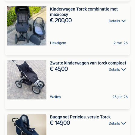
Kinderwagen Torck combinatie met
maxicosy
€ 200,00
Details
Hekelgem
2 mei 26
Zwarte kinderwagen van torck compleet
€ 45,00
Details
Wellen
25 jun 26
Buggy set Pericles, versie Torck
€ 149,00
Details