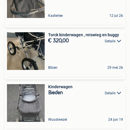
Kasterlee
12 jul 26
Torck kinderwagen , reiswieg en buggy
€ 320,00
Details
Bilzen
29 mei 26
Kinderwagen
Bieden
Details
Wuustwezel
24 jun 19