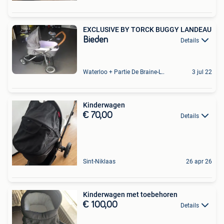
EXCLUSIVE BY TORCK BUGGY LANDEAU
Bieden
Details
Waterloo + Partie De Braine-L'Alleud, De Ohain
3 jul 22
Kinderwagen
€ 70,00
Details
Sint-Niklaas
26 apr 26
Kinderwagen met toebehoren
€ 100,00
Details