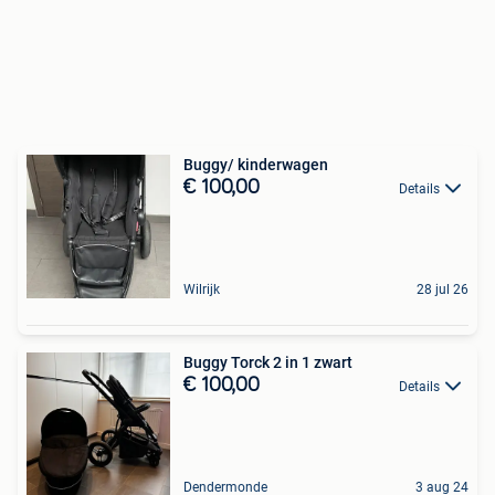
Buggy/ kinderwagen
€ 100,00
Details
Wilrijk
28 jul 26
Buggy Torck 2 in 1 zwart
€ 100,00
Details
Dendermonde
3 aug 24