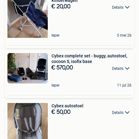
Kinderwagen
€ 20,00
Details
Ieper
5 mei 26
Cybex complete set - buggy, autostoel,
cocoon S, isofix base
€ 570,00
Details
Ieper
11 jul 26
Cybex autostoel
€ 50,00
Details