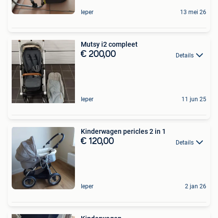
Ieper
13 mei 26
Mutsy i2 compleet
€ 200,00
Details
Ieper
11 jun 25
Kinderwagen pericles 2 in 1
€ 120,00
Details
Ieper
2 jan 26