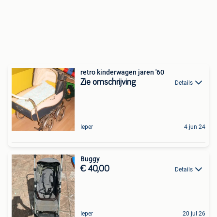
retro kinderwagen jaren '60
Zie omschrijving
Details
Ieper
4 jun 24
Buggy
€ 40,00
Details
Ieper
20 jul 26