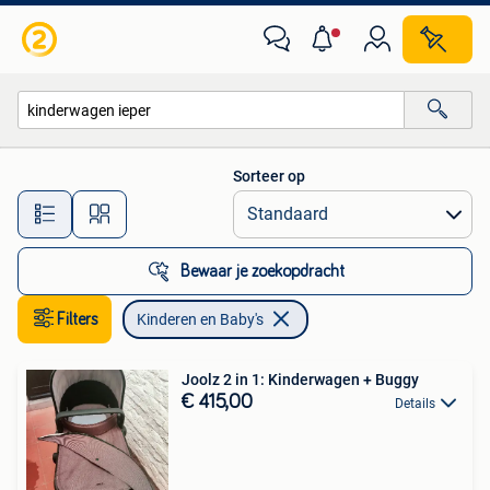
Kinderen en Baby's
Sorteer op
Alle afstanden…
Bewaar je zoekopdracht
Filters
Kinderen en Baby's
Joolz 2 in 1: Kinderwagen + Buggy
€ 415,00
Details