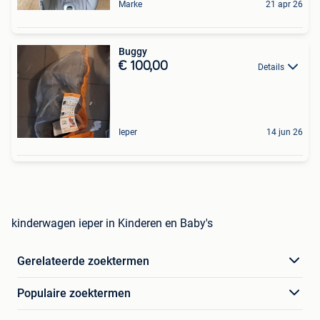
Marke
21 apr 26
Buggy
€ 100,00
Details
Ieper
14 jun 26
kinderwagen ieper in Kinderen en Baby's
Gerelateerde zoektermen
Populaire zoektermen