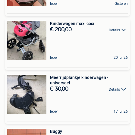
Ieper
Gisteren
Kinderwagen maxi cosi
€ 200,00
Details
Ieper
20 jul 26
Meerrijdplankje kinderwagen -
universeel
€ 30,00
Details
Ieper
17 jul 26
Buggy