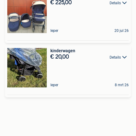
€ 225,00
Details
Ieper
20 jul 26
kinderwagen
€ 20,00
Details
Ieper
8 mrt 26