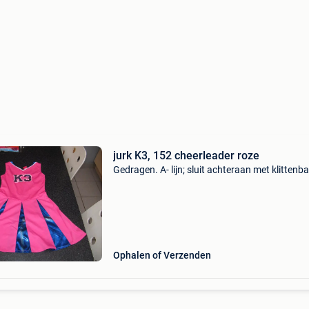
jurk K3, 152 cheerleader roze
Gedragen. A- lijn; sluit achteraan met klittenb
Ophalen of Verzenden