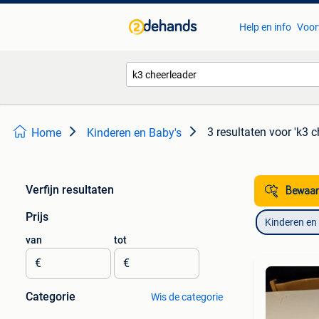
Help en info
Voor
3 resultaten
voor 'k3 c
Home
Kinderen en Baby's
Verfijn resultaten
Bewaar
Prijs
Kinderen en
van
tot
€
€
Categorie
Wis de categorie