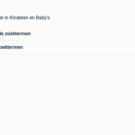
er in Kinderen en Baby's
de zoektermen
zoektermen