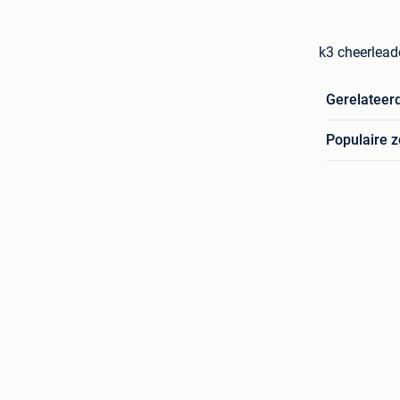
k3 cheerlead
Gerelateer
Populaire 