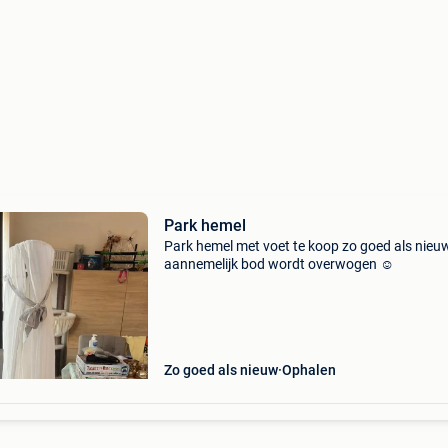
Park hemel
Park hemel met voet te koop zo goed als nieuw
aannemelijk bod wordt overwogen ☺️
Zo goed als nieuw
Ophalen