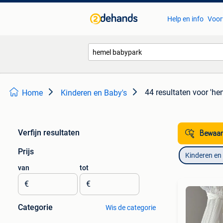
Help en info
Voor
44 resultaten
voor 'he
Home
Kinderen en Baby's
Verfijn resultaten
Bewaar
Prijs
Kinderen en
van
tot
€
€
Categorie
Wis de categorie