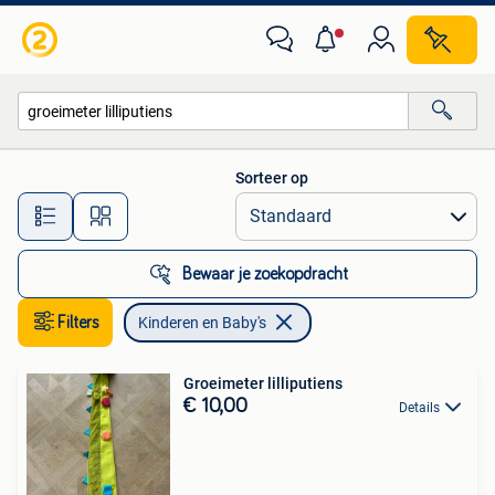
Kinderen en Baby's
Sorteer op
Alle afstanden…
Bewaar je zoekopdracht
Filters
Kinderen en Baby's
Groeimeter lilliputiens
€ 10,00
Details