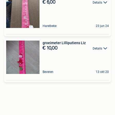
€ 6,00
Details
Harelbeke
23 jun 24
groeimeter Lilliputiens Liz
€ 10,00
Details
Beveren
13 okt 20