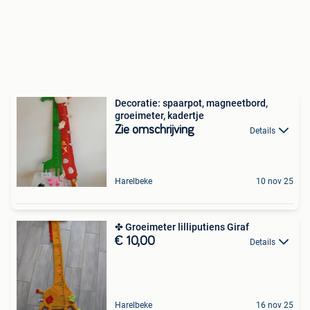
Decoratie: spaarpot, magneetbord,
groeimeter, kadertje
Zie omschrijving
Details
Harelbeke
10 nov 25
✤ Groeimeter lilliputiens Giraf
€ 10,00
Details
Harelbeke
16 nov 25