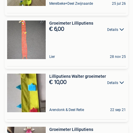
Merelbeke+Deel Zwijnaarde
25 jul 26
Groeimeter Lilliputiens
€ 6,00
Details
Lier
28 nov 25
Lilliputiens Walter groeimeter
€ 10,00
Details
Arendonk & Deel Retie
22 sep 21
Groeimeter Lilliputiens