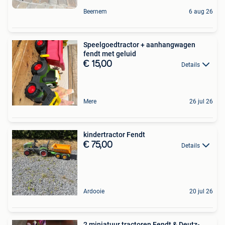
Beernem
6 aug 26
Speelgoedtractor + aanhangwagen
fendt met geluid
€ 15,00
Details
Mere
26 jul 26
kindertractor Fendt
€ 75,00
Details
Ardooie
20 jul 26
2 miniatuur tractoren Fendt & Deutz-