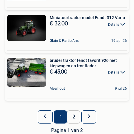
Miniatuurtractor model Fendt 312 Vario
€ 32,00
Details
Glain & Partie Ans
19 apr 26
bruder traktor fendt favorit 926 met
kiepwagen en frontlader
€ 43,00
Details
Meerhout
9 jul 26
1
2
Pagina 1 van 2