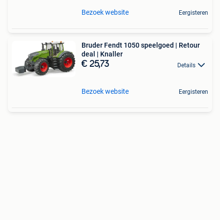
Bezoek website
Eergisteren
Bruder Fendt 1050 speelgoed | Retour
deal | Knaller
€ 25,73
Details
Bezoek website
Eergisteren