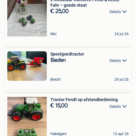
Fahr – goede staat
€ 25,00
Details
Mol
24 jul 26
Speelgoedtractor
Bieden
Details
Brecht
29 jul 26
Tractor Fendt op afstandbediening
€ 15,00
Details
Hekelgem
13 apr 26