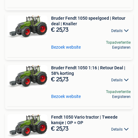
Bruder Fendt 1050 speelgoed | Retour
deal | Knaller
€ 25,73
Details
Topadvertentie
Bezoek website
Eergisteren
Bruder Fendt 1050 1:16 | Retour Deal |
58% korting
€ 25,73
Details
Topadvertentie
Bezoek website
Eergisteren
Fendt 1050 Vario tractor | Tweede
kansje | OP = OP
€ 25,73
Details