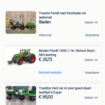
Tractor Fendt met frontlader en
watervat
Bieden
Details
Attenrode
Eergisteren
Bruder Fendt 1050 1:16 | Retour Deal |
58% korting
€ 25,73
Details
Bezoek website
Eergisteren
Tracktor met car in zeer goed staat
leeftijd 4:5 jaar
€ 65,00
Details