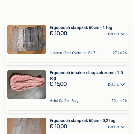
Ergopouch slaapzak 60cm - 1 tog
€ 10,00
Details
Lokeren+Deel Overmere En Zele
27 jul 26
Ergopouch inbaker slaapzak zomer 1.0
tog
€ 15,00
Details
Heist-Op-Den-Berg
30 jun 26
Ergopouch slaapzak 60cm - 0,2 tog
€ 10,00
Details