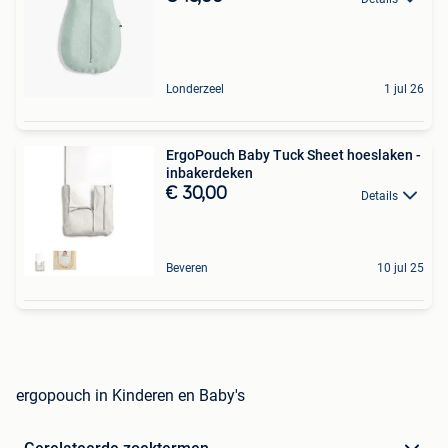
Londerzeel
1 jul 26
ErgoPouch Baby Tuck Sheet hoeslaken -
inbakerdeken
€ 30,00
Details
Beveren
10 jul 25
ergopouch in Kinderen en Baby's