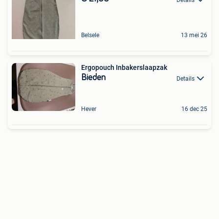
Belsele
13 mei 26
Ergopouch Inbakerslaapzak
Bieden
Details
Hever
16 dec 25