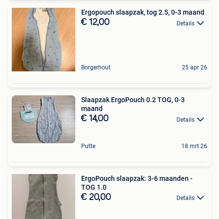
Ergopouch slaapzak, tog 2.5, 0-3 maand
€ 12,00
Details
Borgerhout
25 apr 26
Slaapzak ErgoPouch 0.2 TOG, 0-3
maand
€ 14,00
Details
Putte
18 mrt 26
ErgoPouch slaapzak: 3-6 maanden -
TOG 1.0
€ 20,00
Details