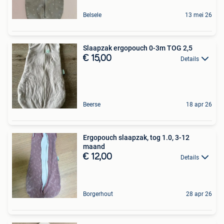
Belsele
13 mei 26
Slaapzak ergopouch 0-3m TOG 2,5
€ 15,00
Details
Beerse
18 apr 26
Ergopouch slaapzak, tog 1.0, 3-12
maand
€ 12,00
Details
Borgerhout
28 apr 26