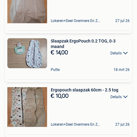
Lokeren+Deel Overmere En Zele
27 jul 26
Slaapzak ErgoPouch 0.2 TOG, 0-3
maand
€ 14,00
Details
Putte
18 mrt 26
Ergopouch slaapzak 60cm - 2.5 tog
€ 10,00
Details
Lokeren+Deel Overmere En Zele
27 jul 26