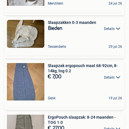
Merchtem
24 jul 26
Slaapzakken 0-3 maanden
Bieden
Details
Tessenderlo
29 jul 26
Slaapzak ergopouch maat 68-92cm, 8-
14kg, tog 0.2
€ 7,00
Details
Genk
19 jul 26
ErgoPouch slaapzak: 8-24 maanden -
TOG 1.0
€ 27,00
Details