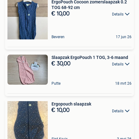
ErgoPouch Cocoon zomerslaapzak 0.2
TOG 68-92 cm
€ 10,00
Details
Beveren
17 jun 26
Slaapzak ErgoPouch 1 TOG, 3-6 maand
€ 30,00
Details
Putte
18 mrt 26
Ergopouch slaapzak
€ 10,00
Details