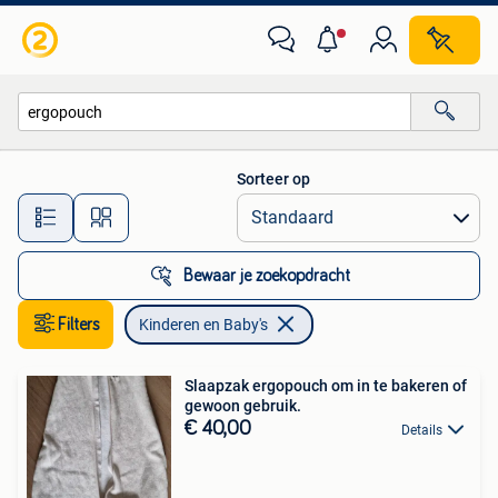
Kinderen en Baby's
Sorteer op
Alle afstanden…
Bewaar je zoekopdracht
Filters
Kinderen en Baby's
Slaapzak ergopouch om in te bakeren of
gewoon gebruik.
€ 40,00
Details