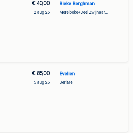
€ 40,00
Bieke Berghman
2 aug 26
Merelbeke+Deel Zwijnaarde
€ 85,00
Evelien
5 aug 26
Berlare