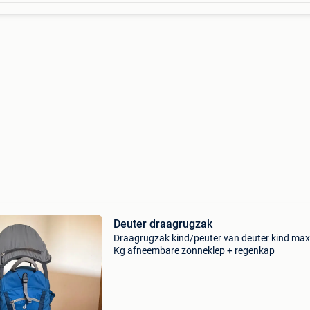
Deuter draagrugzak
Draagrugzak kind/peuter van deuter kind max
Kg afneembare zonneklep + regenkap