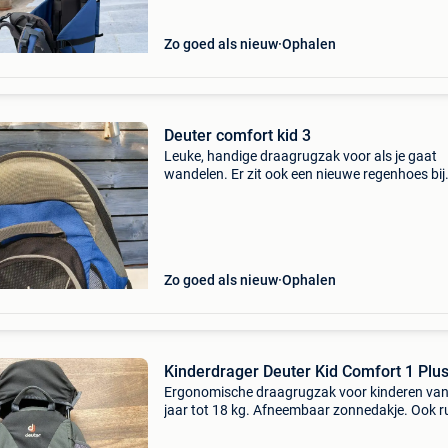
Zo goed als nieuw
Ophalen
Deuter comfort kid 3
Leuke, handige draagrugzak voor als je gaat
wandelen. Er zit ook een nieuwe regenhoes bij
Zo goed als nieuw
Ophalen
Kinderdrager Deuter Kid Comfort 1 Plu
Ergonomische draagrugzak voor kinderen van
jaar tot 18 kg. Afneembaar zonnedakje. Ook r
voor wat bagage onderaan. Gebruikssporen,
nog een prima rugzak.