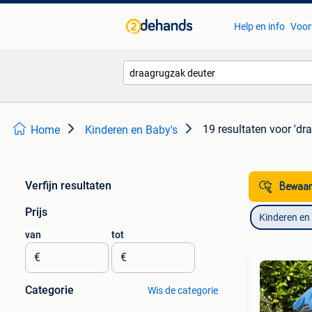
Help en info
Voor
19 resultaten
voor 'dr
Home
Kinderen en Baby's
Verfijn resultaten
Bewaar
Prijs
Kinderen en
van
tot
€
€
Categorie
Wis de categorie