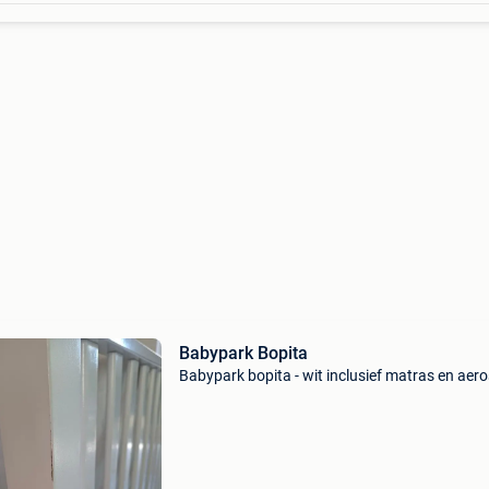
Babypark Bopita
Babypark bopita - wit inclusief matras en aer