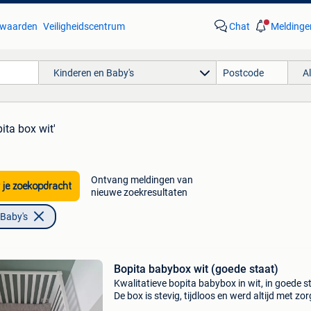
waarden
Veiligheidscentrum
Chat
Meldinge
Kinderen en Baby's
A
ita box wit'
Ontvang meldingen van
 je zoekopdracht
nieuwe zoekresultaten
 Baby's
Bopita babybox wit (goede staat)
Kwalitatieve bopita babybox in wit, in goede s
De box is stevig, tijdloos en werd altijd met zor
gebruikt. Ze heeft slechts lichte, normale