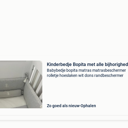
Kinderbedje Bopita met alle bijhorighe
Babybedje bopita matras matrasbeschermer
rolletje hoeslaken wit dons randbeschermer
Zo goed als nieuw
Ophalen