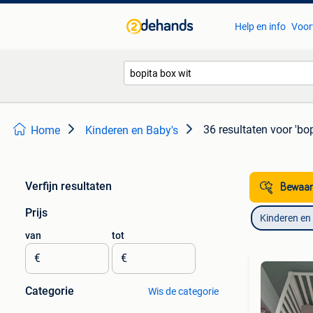
Help en info
Voor
36 resultaten
voor 'bop
Home
Kinderen en Baby's
Verfijn resultaten
Bewaar
Prijs
Kinderen en
van
tot
€
€
Categorie
Wis de categorie