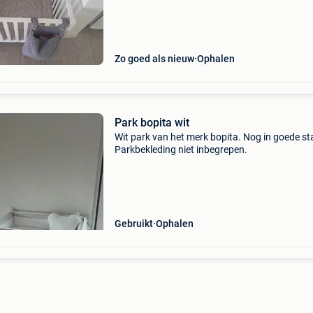
gebruikssporen. Eigenschappen wit gelakte h
bopit
Zo goed als nieuw
Ophalen
Park bopita wit
Wit park van het merk bopita. Nog in goede st
Parkbekleding niet inbegrepen.
Gebruikt
Ophalen