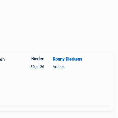
Bieden
Ronny Dierkens
den
30 jul 26
Ardooie