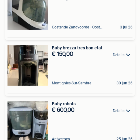
Oostende Zandvoorde +Oostende
3 jul 26
Baby brezza tres bon etat
€ 150,00
Details
Montignies-Sur-Sambre
30 jun 26
Baby robots
€ 600,00
Details
Antwerpen
25 jun 26