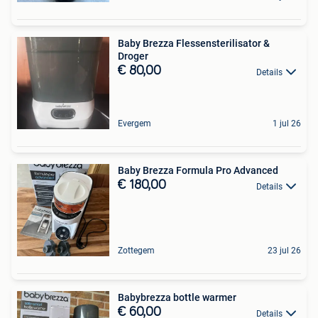
Baby Brezza Flessensterilisator &
Droger
€ 80,00
Details
Evergem
1 jul 26
Baby Brezza Formula Pro Advanced
€ 180,00
Details
Zottegem
23 jul 26
Babybrezza bottle warmer
€ 60,00
Details