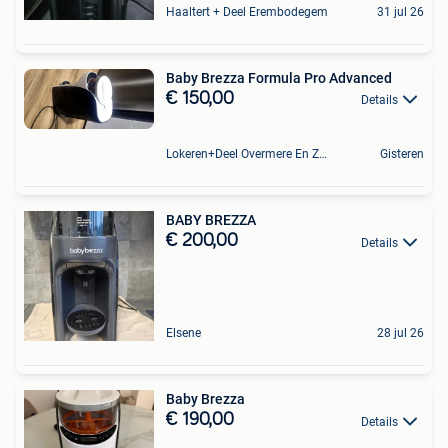
Haaltert + Deel Erembodegem
31 jul 26
Baby Brezza Formula Pro Advanced
€ 150,00
Details
Lokeren+Deel Overmere En Zele
Gisteren
BABY BREZZA
€ 200,00
Details
Elsene
28 jul 26
Baby Brezza
€ 190,00
Details