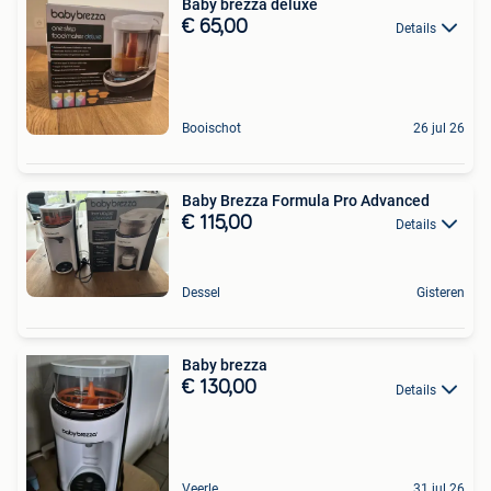
Baby brezza deluxe
€ 65,00
Details
Booischot
26 jul 26
Baby Brezza Formula Pro Advanced
€ 115,00
Details
Dessel
Gisteren
Baby brezza
€ 130,00
Details
Veerle
31 jul 26