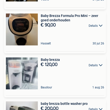
Baby Brezza Formula Pro Mini – zeer
goed onderhouden
€ 90,00
Details
Hasselt
30 jul 26
Baby brezza
€ 120,00
Details
Baudour
1 aug 26
baby brezza bottle washer pro
€ 200,00
Details