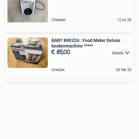
Chatelet
12 jul 26
BABY BREZZA : Food Maker Deluxe
keukenmachine *****
€ 85,00
Details
Overijse
26 feb 26