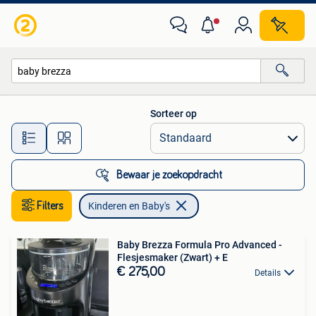
Kinderen en Baby's
Sorteer op
Alle afstanden…
Bewaar je zoekopdracht
Filters
Kinderen en Baby's
​Baby Brezza Formula Pro Advanced -
Flesjesmaker (Zwart) + E
€ 275,00
Details