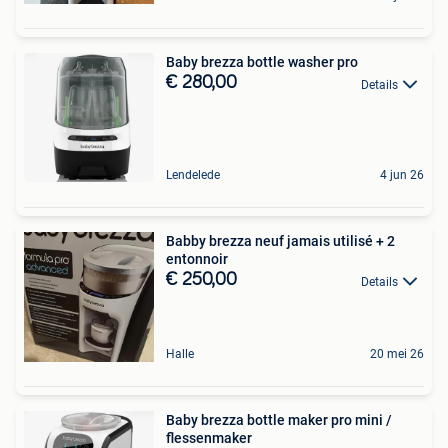
Baby brezza bottle washer pro
€ 280,00
Details
Lendelede
4 jun 26
Babby brezza neuf jamais utilisé + 2
entonnoir
€ 250,00
Details
Halle
20 mei 26
Baby brezza bottle maker pro mini /
flessenmaker