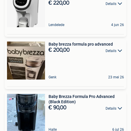
€ 220,00
Details
Lendelede
4 jun 26
Baby brezza formula pro advanced
€ 200,00
Details
Genk
23 mei 26
Baby Brezza Formula Pro Advanced
(Black Edition)
€ 90,00
Details
Halle
6 jul 26