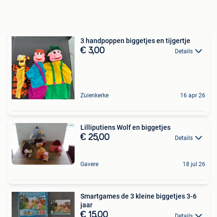
3 handpoppen biggetjes en tijgertje
€ 3,00
Details
Zuienkerke
16 apr 26
Lilliputiens Wolf en biggetjes
€ 25,00
Details
Gavere
18 jul 26
Smartgames de 3 kleine biggetjes 3-6
jaar
€ 15,00
Details