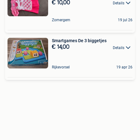
€ 10,00
Details
Zomergem
19 jul 26
Smartgames De 3 biggetjes
€ 14,00
Details
Rijkevorsel
19 apr 26