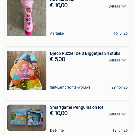
€ 10,00
Details
Aartrijke
16 jul 26
Djeco Puzzel De 3 Biggetjes 24 stuks
€ 5,00
Details
Sint-Lambrechts-Woluwe
29 nov 25
Smartgame Penguins on Ice
€ 10,00
Details
De Pinte
13 jun 26