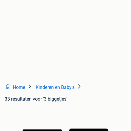
Home
Kinderen en Baby's
33 resultaten
voor '3 biggetjes'