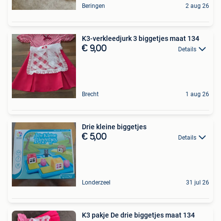
Beringen
2 aug 26
K3-verkleedjurk 3 biggetjes maat 134
€ 9,00
Details
Brecht
1 aug 26
Drie kleine biggetjes
€ 5,00
Details
Londerzeel
31 jul 26
K3 pakje De drie biggetjes maat 134