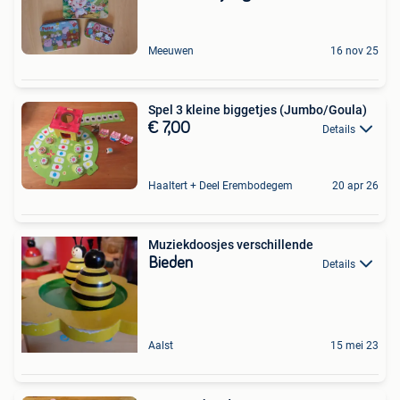
Meeuwen
16 nov 25
Spel 3 kleine biggetjes (Jumbo/Goula)
€ 7,00
Details
Haaltert + Deel Erembodegem
20 apr 26
Muziekdoosjes verschillende
Bieden
Details
Aalst
15 mei 23