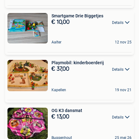
Smartgame Drie Biggetjes
€ 10,00
Details
Aalter
12 nov 25
Playmobil: kinderboerderij
€ 37,00
Details
Kapellen
19 nov 21
OG K3 dansmat
€ 13,00
Details
Buggenhout
25 mei 26