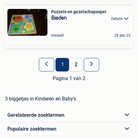
Puzzels en gezelschapsspel
Bieden
Details
Hasselt
28 dec 22
1
2
Pagina 1 van 2
3 biggetjes in Kinderen en Baby's
Gerelateerde zoektermen
Populaire zoektermen