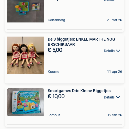
Kortenberg
21 mrt 26
De 3 biggetjes: ENKEL MARTHE NOG
BRSCHIKBAAR
€ 5,00
Details
Kuurne
11 apr 26
Smartgames Drie Kleine Biggetjes
€ 10,00
Details
Torhout
19 feb 26