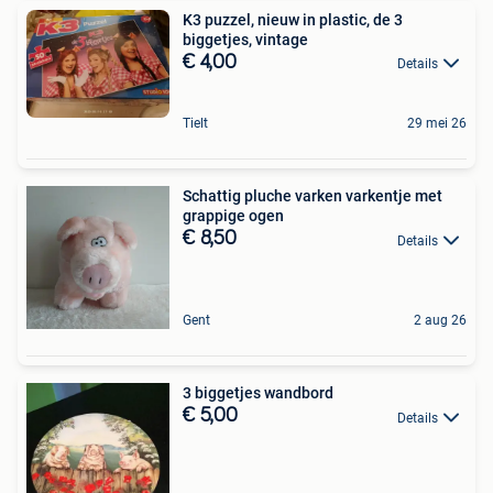
K3 puzzel, nieuw in plastic, de 3
biggetjes, vintage
€ 4,00
Details
Tielt
29 mei 26
Schattig pluche varken varkentje met
grappige ogen
€ 8,50
Details
Gent
2 aug 26
3 biggetjes wandbord
€ 5,00
Details