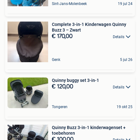
Sint-Jans-Molenbeek
19 jul 24
Complete 3-in-1 Kinderwagen Quinny
Buzz 3 – Zwart
€ 170,00
Details
Genk
5 jul 26
Quinny buggy set 3-in-1
€ 120,00
Details
Tongeren
19 okt 25
Quinny Buzz 3-in-1 kinderwagenset +
toebehoren
€ 100,00
Details