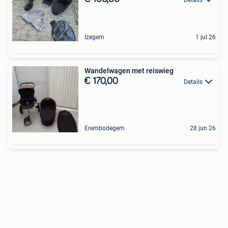
Izegem
1 jul 26
Wandelwagen met reiswieg
€ 170,00
Details
Erembodegem
28 jun 26