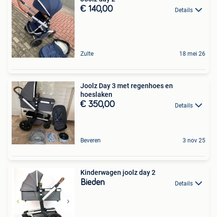
€ 140,00
Details
Zulte
18 mei 26
Joolz Day 3 met regenhoes en
hoeslaken
€ 350,00
Details
Beveren
3 nov 25
Kinderwagen joolz day 2
Bieden
Details