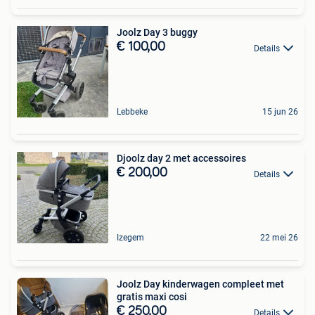
Joolz Day 3 buggy
€ 100,00
Details
Lebbeke
15 jun 26
Djoolz day 2 met accessoires
€ 200,00
Details
Izegem
22 mei 26
Joolz Day kinderwagen compleet met
gratis maxi cosi
€ 250,00
Details