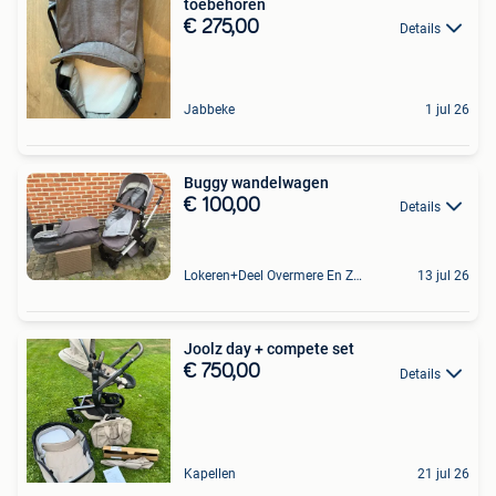
toebehoren
€ 275,00
Details
Jabbeke
1 jul 26
Buggy wandelwagen
€ 100,00
Details
Lokeren+Deel Overmere En Zele
13 jul 26
Joolz day + compete set
€ 750,00
Details
Kapellen
21 jul 26