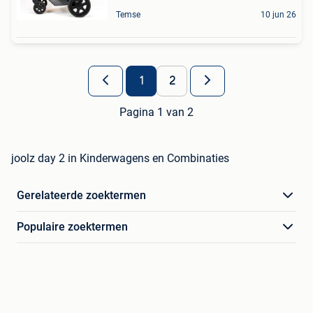
Temse
10 jun 26
1
2
Pagina 1 van 2
joolz day 2 in Kinderwagens en Combinaties
Gerelateerde zoektermen
Populaire zoektermen