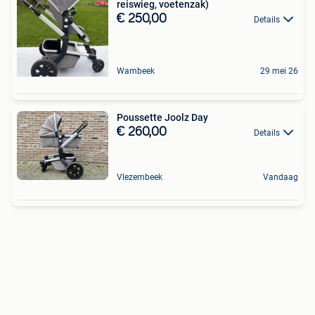
reiswieg, voetenzak)
€ 250,00
Details
Wambeek
29 mei 26
Poussette Joolz Day
€ 260,00
Details
Vlezembeek
Vandaag