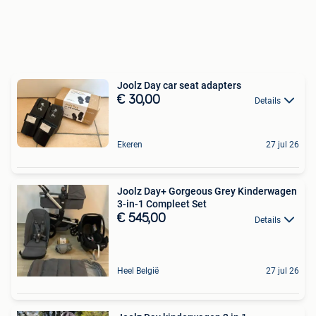
Joolz Day car seat adapters
€ 30,00
Details
Ekeren
27 jul 26
Joolz Day+ Gorgeous Grey Kinderwagen
3-in-1 Compleet Set
€ 545,00
Details
Heel België
27 jul 26