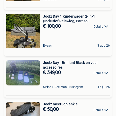
Joolz Day 1 Kinderwagen 2-in-1
(Inclusief Reiswieg, Parasol
€ 100,00
Details
Ekeren
3 aug 26
Joolz Day+ Brilliant Black en veel
accessoires
€ 349,00
Details
Meise + Deel Van Brussegem
15 jul 26
Joolz meerijdplankje
€ 50,00
Details