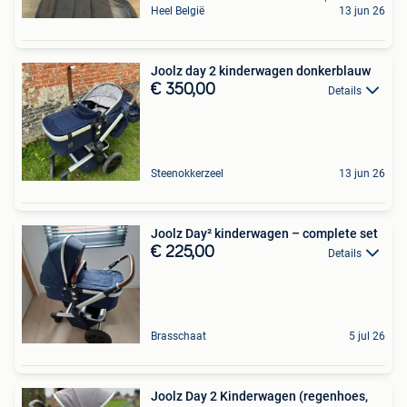
Heel België
13 jun 26
Joolz day 2 kinderwagen donkerblauw
€ 350,00
Details
Steenokkerzeel
13 jun 26
Joolz Day² kinderwagen – complete set
€ 225,00
Details
Brasschaat
5 jul 26
Joolz Day 2 Kinderwagen (regenhoes,