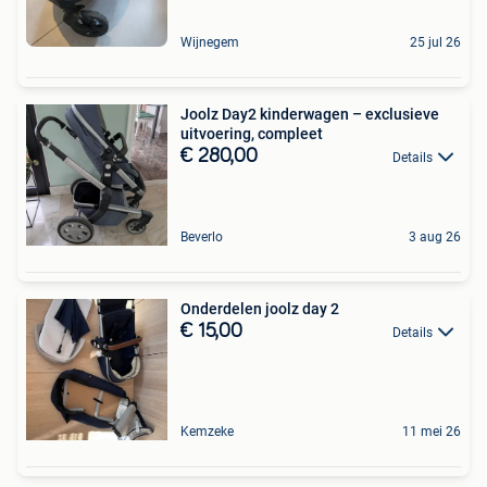
Wijnegem
25 jul 26
Joolz Day2 kinderwagen – exclusieve
uitvoering, compleet
€ 280,00
Details
Beverlo
3 aug 26
Onderdelen joolz day 2
€ 15,00
Details
Kemzeke
11 mei 26