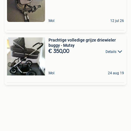
Mol
12 jul 26
Prachtige volledige grijze driewieler
buggy - Mutsy
€ 350,00
Details
Mol
24 aug 19