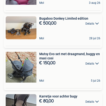
Mol
3 aug 26
Bugaboo Donkey Limited edition
€ 500,00
Details
Mol
28 jul 26
Mutsy Evo set met draagmand, buggy en
maxi cosi
€ 150,00
Details
Mol
5 jul 26
Karretje voor achter bugy
€ 80,00
Details