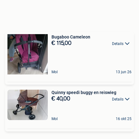
Bugaboo Cameleon
€ 115,00
Details
Mol
13 jun 26
Quinny speedi buggy en reiswieg
€ 40,00
Details
Mol
16 okt 25