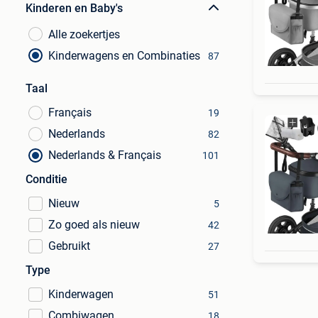
Kinderen en Baby's
Alle zoekertjes
Kinderwagens en Combinaties
87
Taal
Français
19
Nederlands
82
Nederlands & Français
101
Conditie
Nieuw
5
Zo goed als nieuw
42
Gebruikt
27
Type
Kinderwagen
51
Combiwagen
18