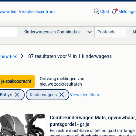
waarden
Veiligheidscentrum
Chat
Meldinge
Kinderwagens en Combinaties
A
87 resultaten
voor '4 in 1 kinderwagens'
binaties
Ontvang meldingen van
 je zoekopdracht
nieuwe zoekresultaten
 Baby's
Kinderwagens
Verwijder filters
Combi-kinderwagen Mats, opvouwbaar,
puntsgordel - grijs
Een echte must-have of het nu gaat om lange