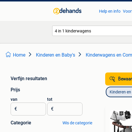
Help en info
Voor
Home
Kinderen en Baby's
Kinderwagens en Com
Verfijn resultaten
Bewaar
Prijs
Kinderen en
van
tot
€
€
Categorie
Wis de categorie