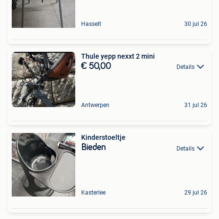
Hasselt
30 jul 26
Thule yepp nexxt 2 mini
€ 50,00
Details
Antwerpen
31 jul 26
Kinderstoeltje
Bieden
Details
Kasterlee
29 jul 26