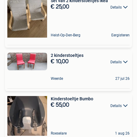
Set van 2 kinderstoeltjes ikea
€ 25,00
Details
Heist-Op-Den-Berg
Eergisteren
2 kinderstoeltjes
€ 10,00
Details
Weerde
27 jul 26
Kinderstoeltje Bumbo
€ 55,00
Details
Roeselare
1 aug 26