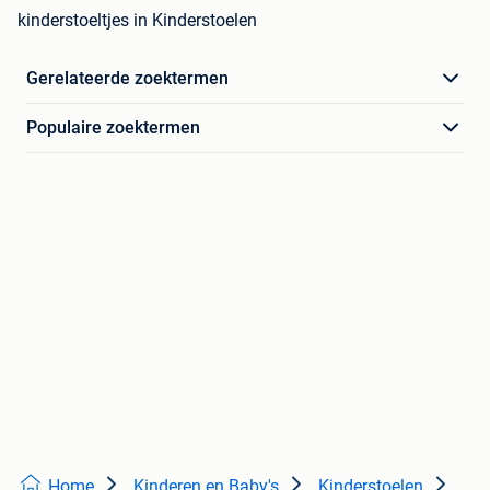
kinderstoeltjes in Kinderstoelen
Gerelateerde zoektermen
Populaire zoektermen
Home
Kinderen en Baby's
Kinderstoelen