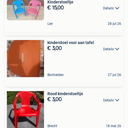
Kinderstoeltje
€ 15,00
Details
Lier
28 jul 26
kinderstoel voor aan tafel
€ 3,00
Details
Bonheiden
27 jul 26
Rood kinderstoeltje
€ 3,00
Details
Brecht
18 mei 26