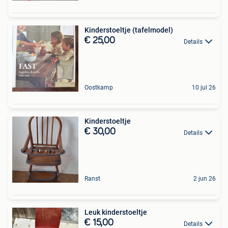
Kinderstoeltje (tafelmodel)
€ 25,00
Details
Oostkamp
10 jul 26
Kinderstoeltje
€ 30,00
Details
Ranst
2 jun 26
Leuk kinderstoeltje
€ 15,00
Details