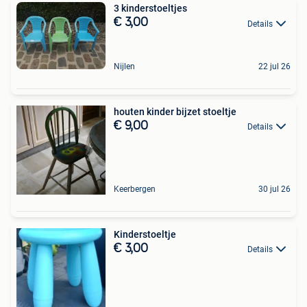
3 kinderstoeltjes
€ 3,00
Details
Nijlen
22 jul 26
houten kinder bijzet stoeltje
€ 9,00
Details
Keerbergen
30 jul 26
Kinderstoeltje
€ 3,00
Details