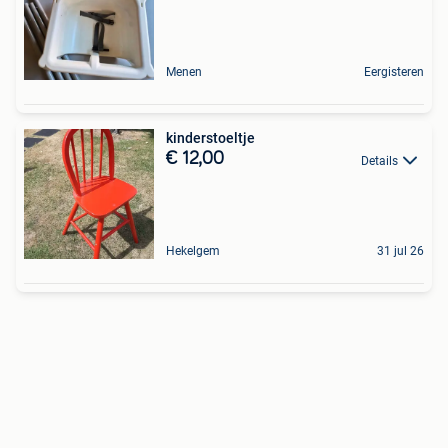
Menen
Eergisteren
kinderstoeltje
€ 12,00
Details
Hekelgem
31 jul 26