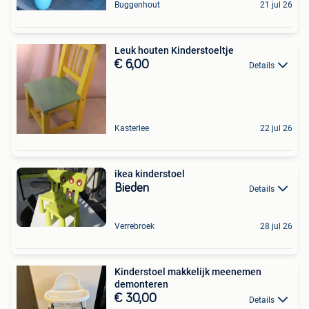
Buggenhout
21 jul 26
Leuk houten Kinderstoeltje
€ 6,00
Details
Kasterlee
22 jul 26
ikea kinderstoel
Bieden
Details
Verrebroek
28 jul 26
Kinderstoel makkelijk meenemen
demonteren
€ 30,00
Details