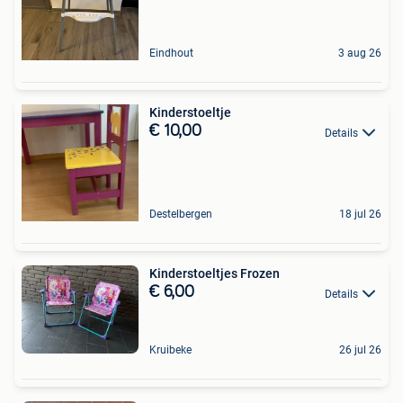
Eindhout
3 aug 26
Kinderstoeltje
€ 10,00
Details
Destelbergen
18 jul 26
Kinderstoeltjes Frozen
€ 6,00
Details
Kruibeke
26 jul 26