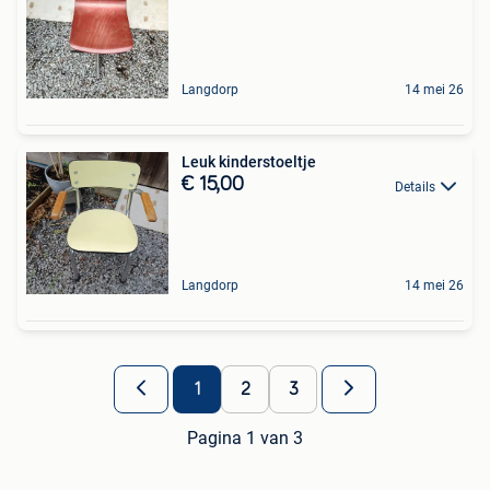
Langdorp
14 mei 26
Leuk kinderstoeltje
€ 15,00
Details
Langdorp
14 mei 26
1
2
3
Pagina 1 van 3