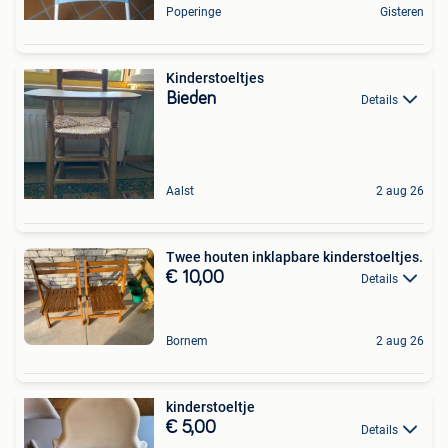
Poperinge
Gisteren
Kinderstoeltjes
Bieden
Details
Aalst
2 aug 26
Twee houten inklapbare kinderstoeltjes.
€ 10,00
Details
Bornem
2 aug 26
kinderstoeltje
€ 5,00
Details