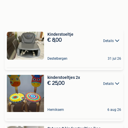
Kinderstoeltje
€ 8,00
Details
Destelbergen
31 jul 26
kinderstoeltjes 2x
€ 25,00
Details
Hemiksem
6 aug 26