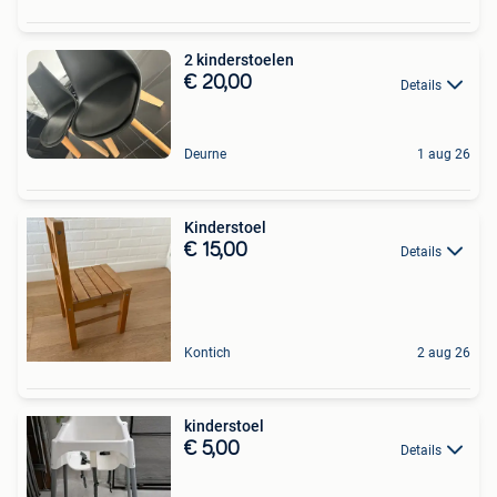
2 kinderstoelen
€ 20,00
Details
Deurne
1 aug 26
Kinderstoel
€ 15,00
Details
Kontich
2 aug 26
kinderstoel
€ 5,00
Details