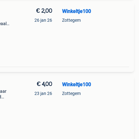
€ 2,00
Winkeltje100
26 jan 26
Zottegem
eaal
€ 4,00
Winkeltje100
jaar
23 jan 26
Zottegem
d
ar