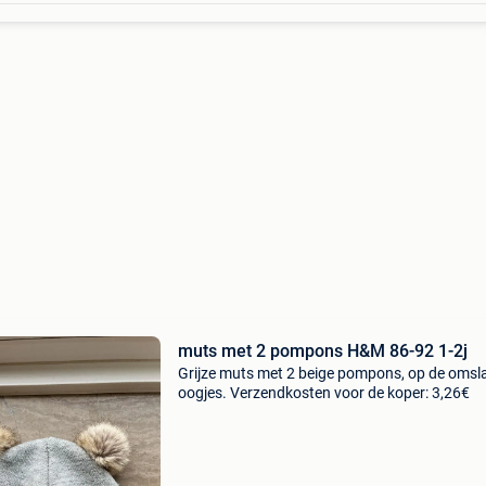
muts met 2 pompons H&M 86-92 1-2j
Grijze muts met 2 beige pompons, op de omsl
oogjes. Verzendkosten voor de koper: 3,26€