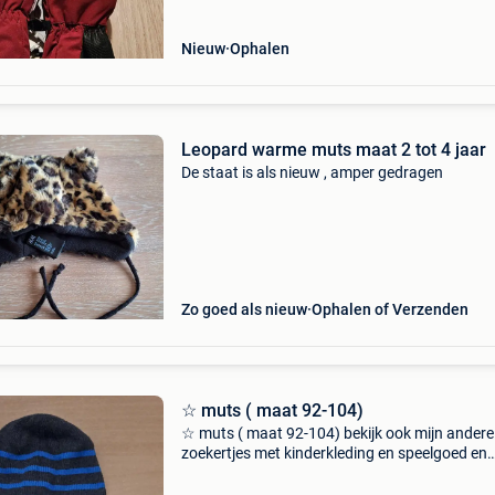
Nieuw
Ophalen
Leopard warme muts maat 2 tot 4 jaar
De staat is als nieuw , amper gedragen
Zo goed als nieuw
Ophalen of Verzenden
☆ muts ( maat 92-104)
☆ muts ( maat 92-104) bekijk ook mijn andere
zoekertjes met kinderkleding en speelgoed en
bespaar zo op verzendkosten bij meerdere stu