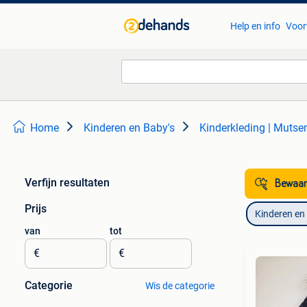
Help en info
Voor
Home
Kinderen en Baby's
Kinderkleding | Mutse
Verfijn resultaten
Bewaar
Prijs
Kinderen en
van
tot
€
€
Categorie
Wis de categorie