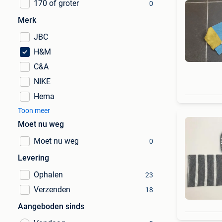
170 of groter
0
Merk
JBC
H&M
C&A
NIKE
Hema
Toon meer
Moet nu weg
Moet nu weg
0
Levering
Ophalen
23
Verzenden
18
Aangeboden sinds