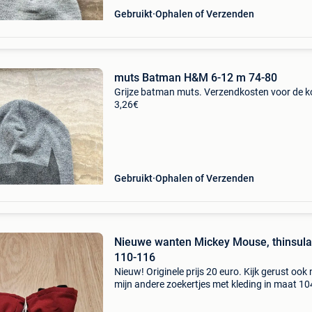
Gebruikt
Ophalen of Verzenden
muts Batman H&M 6-12 m 74-80
Grijze batman muts. Verzendkosten voor de k
3,26€
Gebruikt
Ophalen of Verzenden
Nieuwe wanten Mickey Mouse, thinsula
110-116
Nieuw! Originele prijs 20 euro. Kijk gerust ook
mijn andere zoekertjes met kleding in maat 1
en schoenen in maat 25-31.