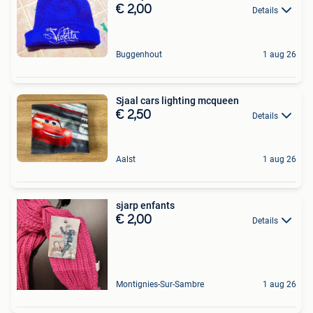
€ 2,00
Details
Buggenhout
1 aug 26
Sjaal cars lighting mcqueen
€ 2,50
Details
Aalst
1 aug 26
sjarp enfants
€ 2,00
Details
Montignies-Sur-Sambre
1 aug 26