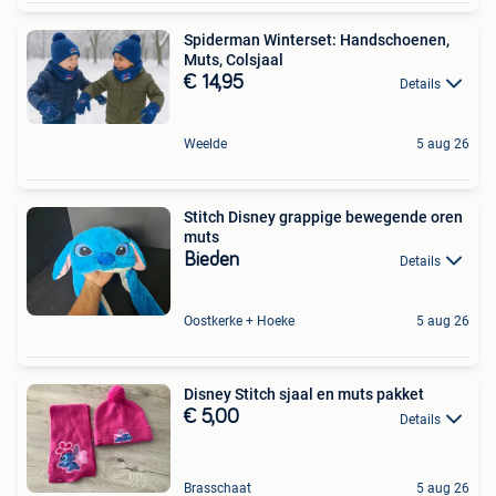
Spiderman Winterset: Handschoenen,
Muts, Colsjaal
€ 14,95
Details
Weelde
5 aug 26
Stitch Disney grappige bewegende oren
muts
Bieden
Details
Oostkerke + Hoeke
5 aug 26
Disney Stitch sjaal en muts pakket
€ 5,00
Details
Brasschaat
5 aug 26