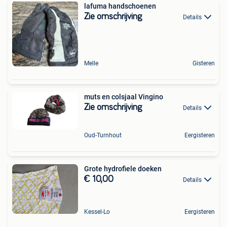
lafuma handschoenen
Zie omschrijving
Details
Melle
Gisteren
muts en colsjaal Vingino
Zie omschrijving
Details
Oud-Turnhout
Eergisteren
Grote hydrofiele doeken
€ 10,00
Details
Kessel-Lo
Eergisteren