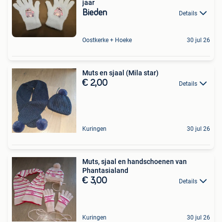
jaar
Bieden
Details
Oostkerke + Hoeke
30 jul 26
Muts en sjaal (Mila star)
€ 2,00
Details
Kuringen
30 jul 26
Muts, sjaal en handschoenen van
Phantasialand
€ 3,00
Details
Kuringen
30 jul 26