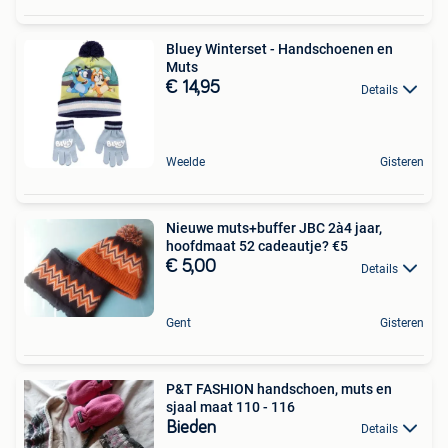
Bluey Winterset - Handschoenen en
Muts
€ 14,95
Details
Weelde
Gisteren
Nieuwe muts+buffer JBC 2à4 jaar,
hoofdmaat 52 cadeautje? €5
€ 5,00
Details
Gent
Gisteren
P&T FASHION handschoen, muts en
sjaal maat 110 - 116
Bieden
Details