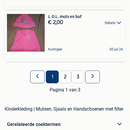
L.O.L. muts en buf
€ 2,00
Details
Kuringen
30 jul 26
1
2
3
Pagina 1 van 3
Kinderkleding | Mutsen, Sjaals en Handschoenen met filter
Gerelateerde zoektermen