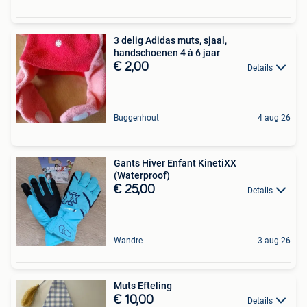
3 delig Adidas muts, sjaal,
handschoenen 4 à 6 jaar
€ 2,00
Details
Buggenhout
4 aug 26
Gants Hiver Enfant KinetiXX
(Waterproof)
€ 25,00
Details
Wandre
3 aug 26
Muts Efteling
€ 10,00
Details