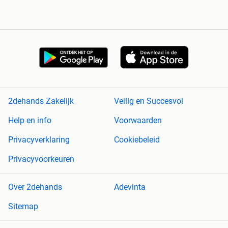
2dehands Zakelijk
Veilig en Succesvol
Help en info
Voorwaarden
Privacyverklaring
Cookiebeleid
Privacyvoorkeuren
Over 2dehands
Adevinta
Sitemap