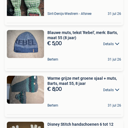
Sint-Denijs-Westrem - Afsnee
31 jul 26
Blauwe muts, tekst 'Rebel', merk: Barts,
maat 55 (8 jaar)
€ 5,00
Details
Bertem
31 jul 26
Warme grijze met groene sjaal + muts,
Barts, maat 55, 8 jaar
€ 8,00
Details
Bertem
31 jul 26
Disney Stitch handschoenen 6 tot 12