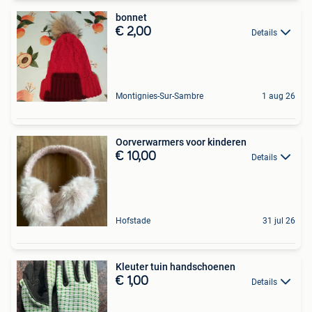
bonnet
€ 2,00
Details
Montignies-Sur-Sambre
1 aug 26
Oorverwarmers voor kinderen
€ 10,00
Details
Hofstade
31 jul 26
Kleuter tuin handschoenen
€ 1,00
Details