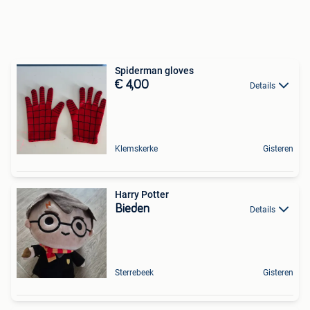
Spiderman gloves
€ 4,00
Details
Klemskerke
Gisteren
Harry Potter
Bieden
Details
Sterrebeek
Gisteren