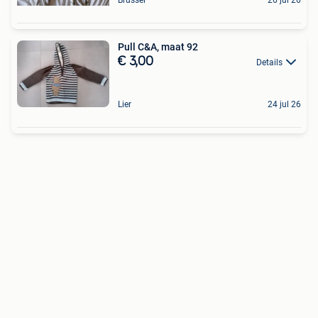
Pull C&A, maat 92
€ 3,00
Details
Lier
24 jul 26