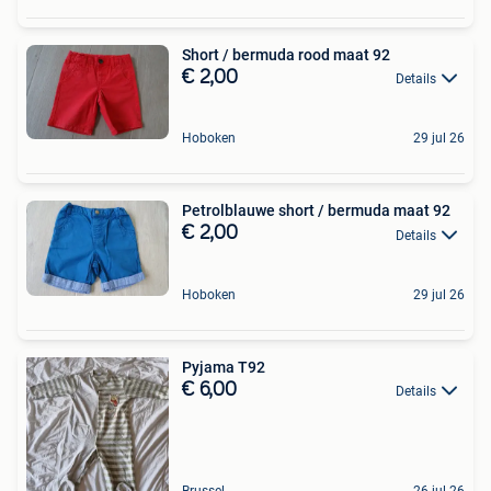
Short / bermuda rood maat 92
€ 2,00
Details
Hoboken
29 jul 26
Petrolblauwe short / bermuda maat 92
€ 2,00
Details
Hoboken
29 jul 26
Pyjama T92
€ 6,00
Details
Brussel
26 jul 26