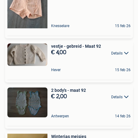
Knesselare
15 feb 26
vestje - gebreid - Maat 92
€ 4,00
Details
Hever
15 feb 26
2 body's - maat 92
€ 2,00
Details
Antwerpen
14 feb 26
Winterjas meisjes