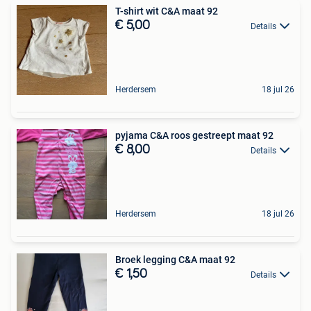
T-shirt wit C&A maat 92
€ 5,00
Details
Herdersem
18 jul 26
pyjama C&A roos gestreept maat 92
€ 8,00
Details
Herdersem
18 jul 26
Broek legging C&A maat 92
€ 1,50
Details