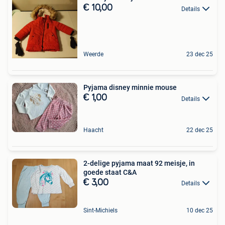
€ 10,00
Details
Weerde
23 dec 25
Pyjama disney minnie mouse
€ 1,00
Details
Haacht
22 dec 25
2-delige pyjama maat 92 meisje, in
goede staat C&A
€ 3,00
Details
Sint-Michiels
10 dec 25