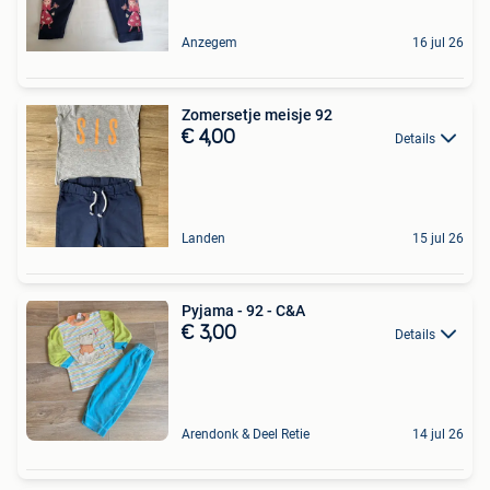
Anzegem
16 jul 26
Zomersetje meisje 92
€ 4,00
Details
Landen
15 jul 26
Pyjama - 92 - C&A
€ 3,00
Details
Arendonk & Deel Retie
14 jul 26