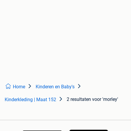
Home
Kinderen en Baby's
2 resultaten
voor 'morley'
Kinderkleding | Maat 152