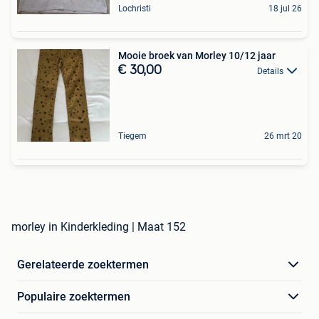
Lochristi
18 jul 26
Mooie broek van Morley 10/12 jaar
€ 30,00
Details
Tiegem
26 mrt 20
morley in Kinderkleding | Maat 152
Gerelateerde zoektermen
Populaire zoektermen