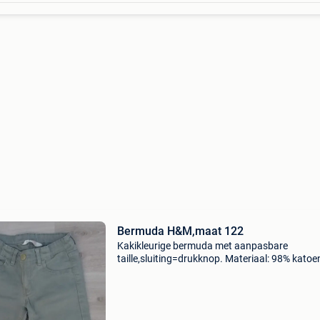
Bermuda H&M,maat 122
Kakikleurige bermuda met aanpasbare
taille,sluiting=drukknop. Materiaal: 98% kato
elastaan