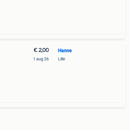
€ 2,00
Hanne
1 aug 26
Lille