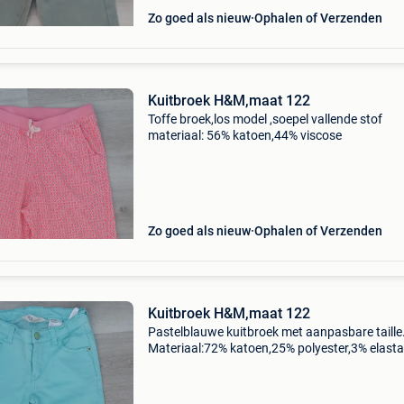
Zo goed als nieuw
Ophalen of Verzenden
Kuitbroek H&M,maat 122
Toffe broek,los model ,soepel vallende stof
materiaal: 56% katoen,44% viscose
Zo goed als nieuw
Ophalen of Verzenden
Kuitbroek H&M,maat 122
Pastelblauwe kuitbroek met aanpasbare taille
Materiaal:72% katoen,25% polyester,3% elast