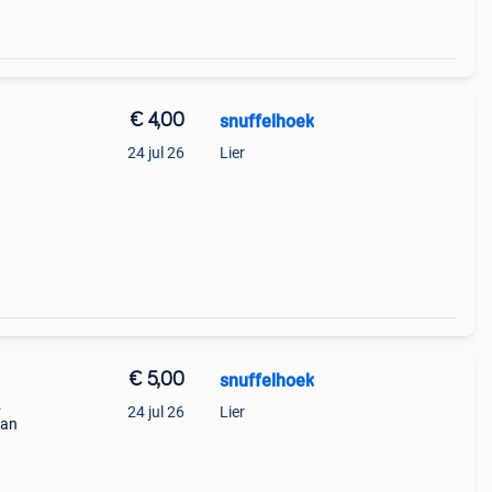
€ 4,00
snuffelhoek
24 jul 26
Lier
€ 5,00
snuffelhoek
.
24 jul 26
Lier
aan