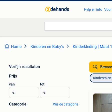
Help en info
Voor
Home
Kinderen en Baby's
Kinderkleding | Maat 
Verfijn resultaten
Bewaar
Prijs
Kinderen en
van
tot
€
€
Categorie
Wis de categorie