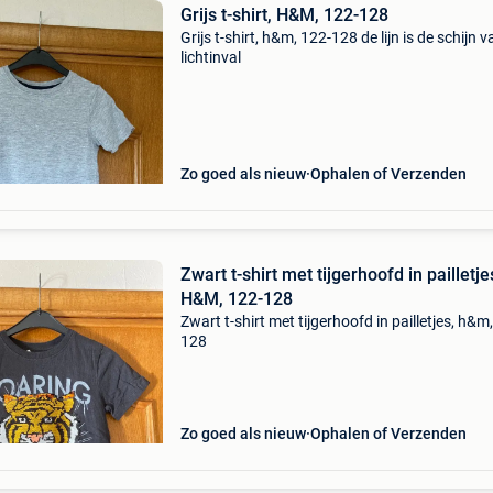
Grijs t-shirt, H&M, 122-128
Grijs t-shirt, h&m, 122-128 de lijn is de schijn 
lichtinval
Zo goed als nieuw
Ophalen of Verzenden
Zwart t-shirt met tijgerhoofd in pailletje
H&M, 122-128
Zwart t-shirt met tijgerhoofd in pailletjes, h&m
128
Zo goed als nieuw
Ophalen of Verzenden