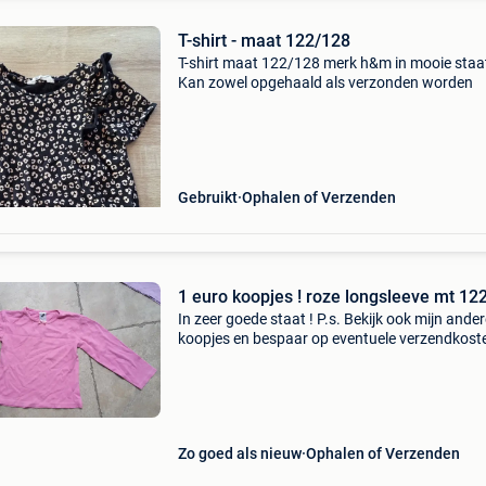
T-shirt - maat 122/128
T-shirt maat 122/128 merk h&m in mooie staa
Kan zowel opgehaald als verzonden worden
Gebruikt
Ophalen of Verzenden
1 euro koopjes ! roze longsleeve mt 12
In zeer goede staat ! P.s. Bekijk ook mijn ande
koopjes en bespaar op eventuele verzendkost
Zo goed als nieuw
Ophalen of Verzenden