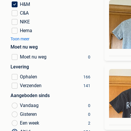
H&M
C&A
NIKE
Hema
Toon meer
Moet nu weg
Moet nu weg
0
Levering
Ophalen
166
Verzenden
141
Aangeboden sinds
Vandaag
0
Gisteren
0
Een week
2