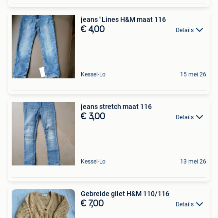
jeans "Lines H&M maat 116
€ 4,00
Details
Kessel-Lo
15 mei 26
jeans stretch maat 116
€ 3,00
Details
Kessel-Lo
13 mei 26
Gebreide gilet H&M 110/116
€ 7,00
Details