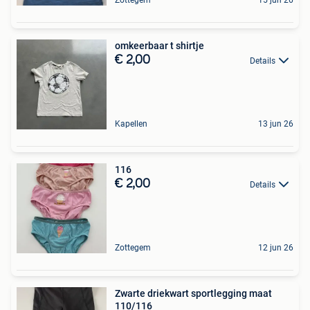
omkeerbaar t shirtje
€ 2,00
Details
Kapellen
13 jun 26
116
€ 2,00
Details
Zottegem
12 jun 26
Zwarte driekwart sportlegging maat
110/116