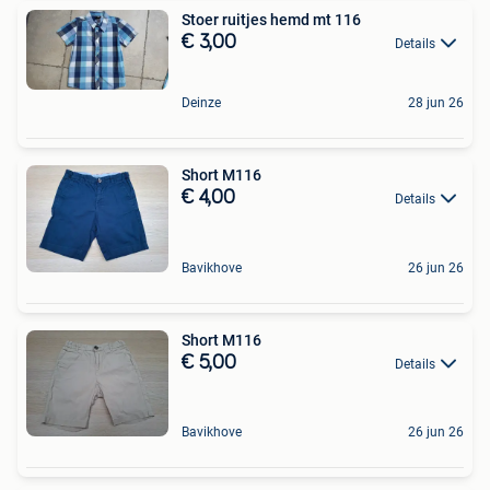
Stoer ruitjes hemd mt 116
€ 3,00
Details
Deinze
28 jun 26
Short M116
€ 4,00
Details
Bavikhove
26 jun 26
Short M116
€ 5,00
Details
Bavikhove
26 jun 26