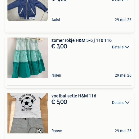
Aalst
29 mei 26
zomer rokje H&M 5-6 j 110 116
€ 3,00
Details
Nijlen
29 mei 26
voetbal setje H&M 116
€ 5,00
Details
Ronse
29 mei 26