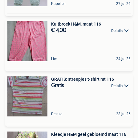
Kapellen
27 jul 26
Kuitbroek H&M, maat 116
€ 4,00
Details
Lier
24 jul 26
GRATIS: streepjes t-shirt mt 116
Gratis
Details
Deinze
23 jul 26
Kleedje H&M geel gebloemd maat 116