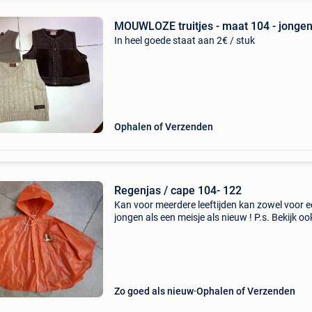
MOUWLOZE truitjes - maat 104 - jonge
In heel goede staat aan 2€ / stuk
Ophalen of Verzenden
Regenjas / cape 104- 122
Kan voor meerdere leeftijden kan zowel voor 
jongen als een meisje als nieuw ! P.s. Bekijk oo
andere kledij en bespaar op eventuele
verzendkosten
Zo goed als nieuw
Ophalen of Verzenden