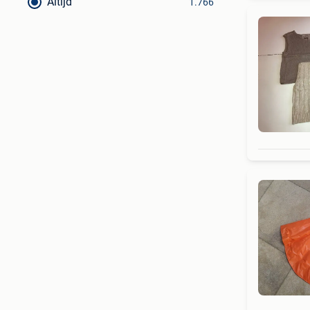
Altijd
1.766