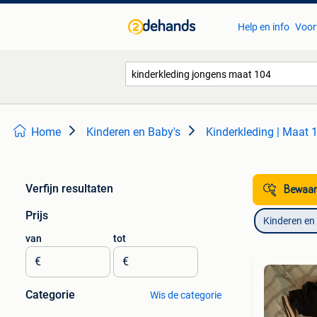
Help en info
Voor
Home
Kinderen en Baby's
Kinderkleding | Maat 
Verfijn resultaten
Bewaar
Prijs
Kinderen en
van
tot
€
€
Categorie
Wis de categorie