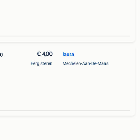
€ 4,00
laura
10
Eergisteren
Mechelen-Aan-De-Maas