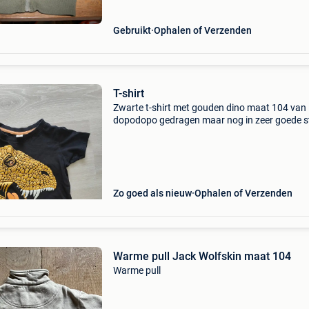
Gebruikt
Ophalen of Verzenden
T-shirt
Zwarte t-shirt met gouden dino maat 104 van
dopodopo gedragen maar nog in zeer goede s
Zo goed als nieuw
Ophalen of Verzenden
Warme pull Jack Wolfskin maat 104
Warme pull