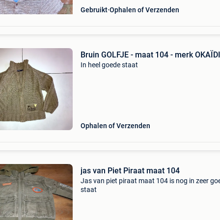
Gebruikt
Ophalen of Verzenden
Bruin GOLFJE - maat 104 - merk OKAÏD
In heel goede staat
Ophalen of Verzenden
jas van Piet Piraat maat 104
Jas van piet piraat maat 104 is nog in zeer go
staat