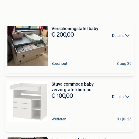
Verschoningstafel baby
€ 200,00
Details
Boechout
3 aug 26
Stuva commode baby
verzorgtafel/bureau
€ 100,00
Details
Wetteren
31 jul 26