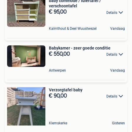
baby commode / luiertafel /
verschoontafel
€ 95,00
Details
Kalmthout & Deel Wuustwezel
Vandaag
Babykamer - zeer goede conditie
€ 550,00
Details
Antwerpen
Vandaag
Verzorgtafel baby
€ 90,00
Details
Klemskerke
Gisteren