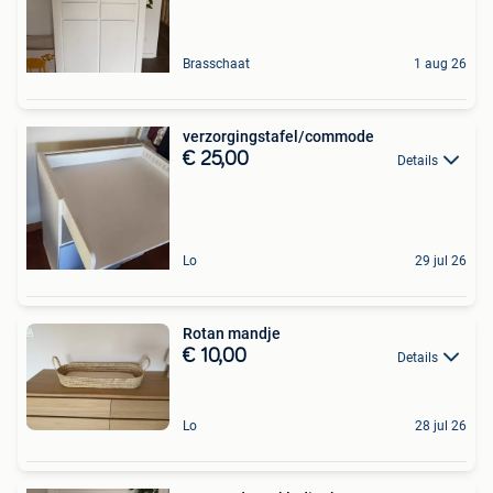
Brasschaat
1 aug 26
verzorgingstafel/commode
€ 25,00
Details
Lo
29 jul 26
Rotan mandje
€ 10,00
Details
Lo
28 jul 26