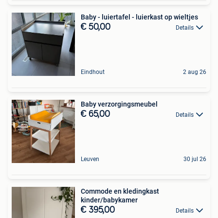
Baby - luiertafel - luierkast op wieltjes
€ 50,00
Details
Eindhout
2 aug 26
Baby verzorgingsmeubel
€ 65,00
Details
Leuven
30 jul 26
Commode en kledingkast
kinder/babykamer
€ 395,00
Details