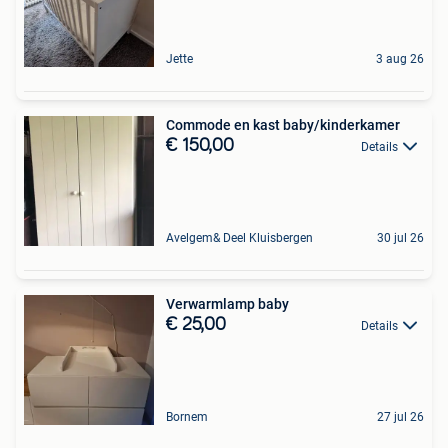
Jette
3 aug 26
Commode en kast baby/kinderkamer
€ 150,00
Details
Avelgem& Deel Kluisbergen
30 jul 26
Verwarmlamp baby
€ 25,00
Details
Bornem
27 jul 26