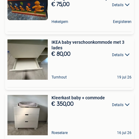
€ 75,00
Details
Hekelgem
Eergisteren
IKEA baby verschoonkommode met 3
lades
€ 80,00
Details
Turnhout
19 jul 26
Kleerkast baby + commode
€ 350,00
Details
Roeselare
16 jul 26