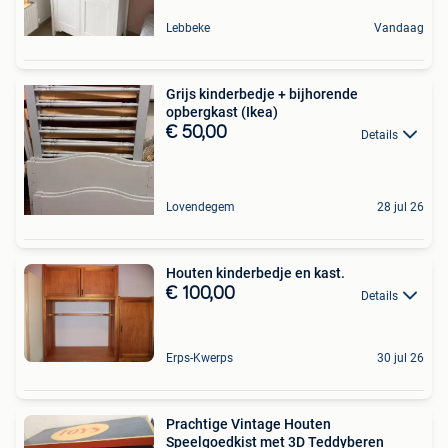
Lebbeke
Vandaag
Grijs kinderbedje + bijhorende
opbergkast (Ikea)
€ 50,00
Details
Lovendegem
28 jul 26
Houten kinderbedje en kast.
€ 100,00
Details
Erps-Kwerps
30 jul 26
Prachtige Vintage Houten
Speelgoedkist met 3D Teddyberen