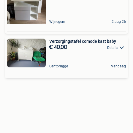
Wijnegem
2 aug 26
Verzorgingstafel comode kast baby
€ 40,00
Details
Gentbrugge
Vandaag