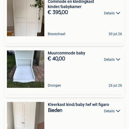
Commode en kledingkast
kinder/babykamer
€ 395,00
Details
Brasschaat
30 jul 26
Muurcommode baby
€ 40,00
Details
Drongen
26 jul 26
Kleerkast kind/baby twf wit figaro
Bieden
Details