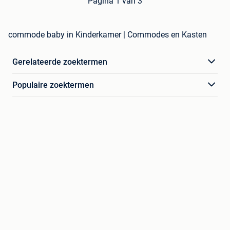
Pagina 1 van 3
commode baby in Kinderkamer | Commodes en Kasten
Gerelateerde zoektermen
Populaire zoektermen