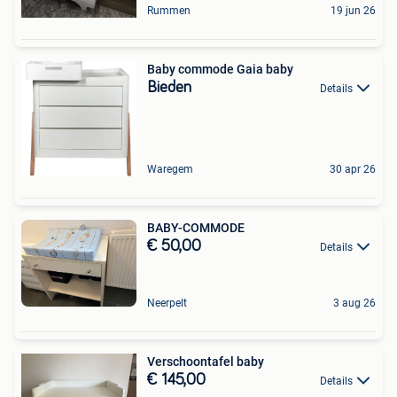
Rummen
19 jun 26
Baby commode Gaia baby
Bieden
Details
Waregem
30 apr 26
BABY-COMMODE
€ 50,00
Details
Neerpelt
3 aug 26
Verschoontafel baby
€ 145,00
Details