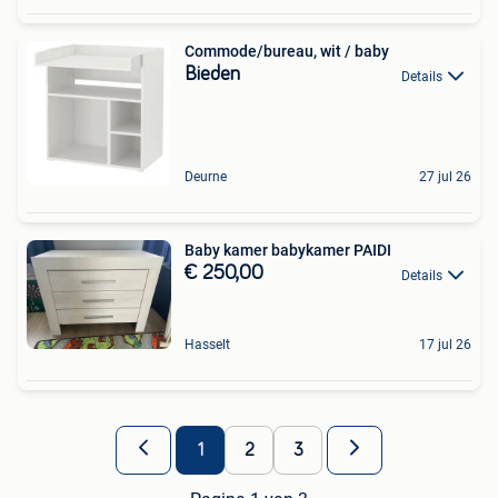
Commode/bureau, wit / baby
Bieden
Details
Deurne
27 jul 26
Baby kamer babykamer PAIDI
€ 250,00
Details
Hasselt
17 jul 26
1
2
3