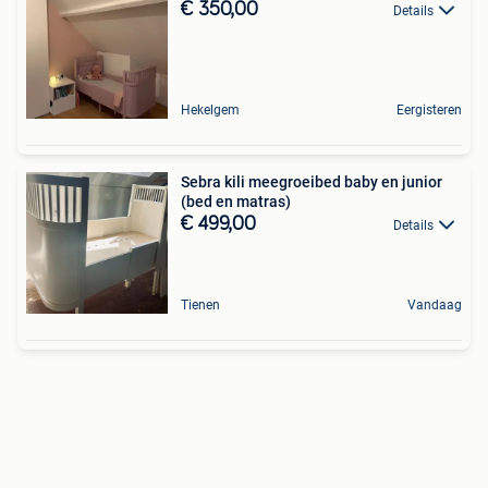
€ 350,00
Details
Hekelgem
Eergisteren
Sebra kili meegroeibed baby en junior
(bed en matras)
€ 499,00
Details
Tienen
Vandaag