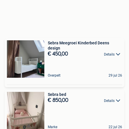
Sebra Meegroei Kinderbed Deens
design
€ 450,00
Details
Overpelt
29 jul 26
Sebra bed
€ 850,00
Details
Marke
22 jul 26