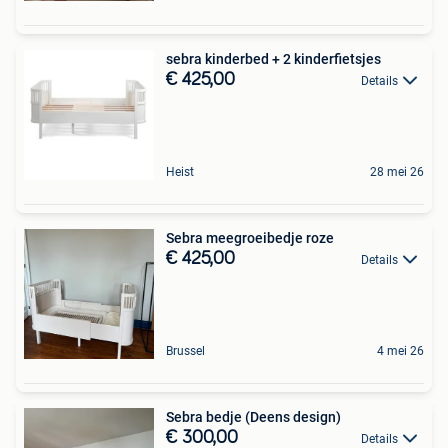
sebra kinderbed + 2 kinderfietsjes
€ 425,00
Details
Heist
28 mei 26
Sebra meegroeibedje roze
€ 425,00
Details
Brussel
4 mei 26
Sebra bedje (Deens design)
€ 300,00
Details