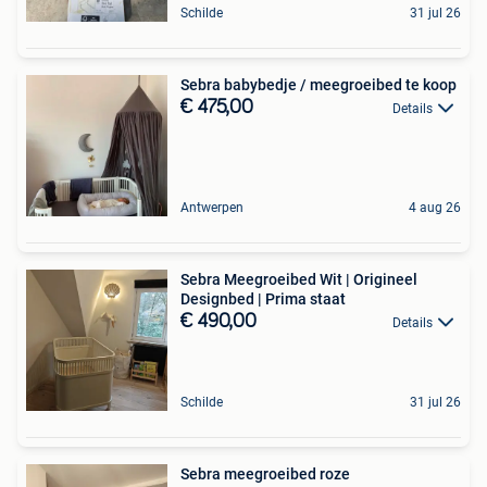
Schilde
31 jul 26
Sebra babybedje / meegroeibed te koop
€ 475,00
Details
Antwerpen
4 aug 26
Sebra Meegroeibed Wit | Origineel
Designbed | Prima staat
€ 490,00
Details
Schilde
31 jul 26
Sebra meegroeibed roze