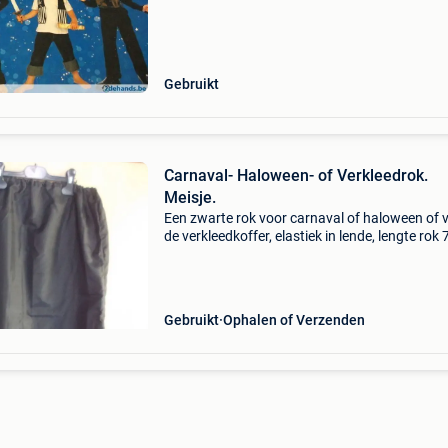
Gebruikt
Carnaval- Haloween- of Verkleedrok.
Meisje.
Een zwarte rok voor carnaval of haloween of 
de verkleedkoffer, elastiek in lende, lengte rok
hoogte zijsplit 35cm.
Gebruikt
Ophalen of Verzenden