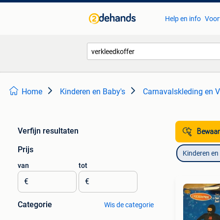
Help en info
Voor
Home
Kinderen en Baby's
Carnavalskleding en V
Verfijn resultaten
Bewaar
Prijs
Kinderen en
van
tot
€
€
Categorie
Wis de categorie