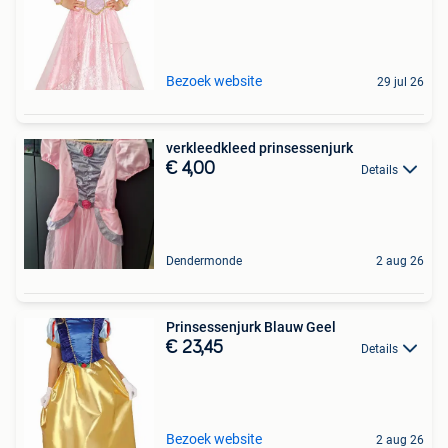
Bezoek website
29 jul 26
verkleedkleed prinsessenjurk
€ 4,00
Details
Dendermonde
2 aug 26
Prinsessenjurk Blauw Geel
€ 23,45
Details
Bezoek website
2 aug 26