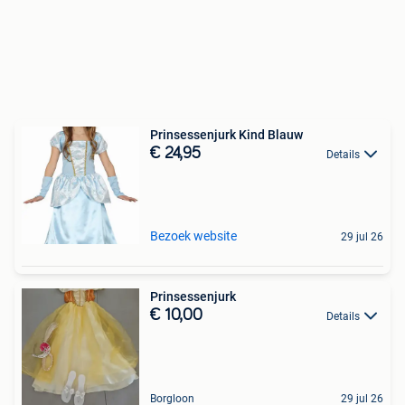
Prinsessenjurk Kind Blauw
€ 24,95
Details
Bezoek website
29 jul 26
Prinsessenjurk
€ 10,00
Details
Borgloon
29 jul 26