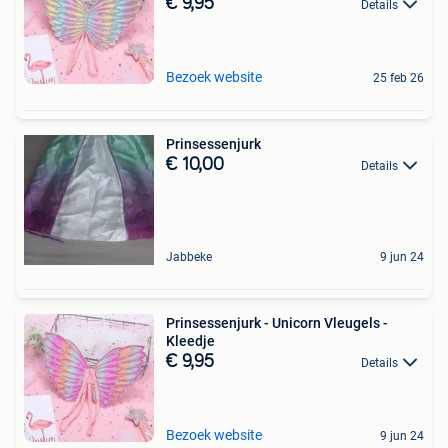
€ 9,95
Details
Bezoek website
25 feb 26
Prinsessenjurk
€ 10,00
Details
Jabbeke
9 jun 24
Prinsessenjurk - Unicorn Vleugels -
Kleedje
€ 9,95
Details
Bezoek website
9 jun 24