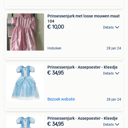
Prinsessenjurk met losse mouwen maat
104
€ 10,00
Details
Hoboken
28 jan 24
Prinsessenjurk - Assepoester - Kleedje
€ 34,95
Details
Bezoek website
28 jan 24
Prinsessenjurk - Assepoester - Kleedje
€ 34,95
Details