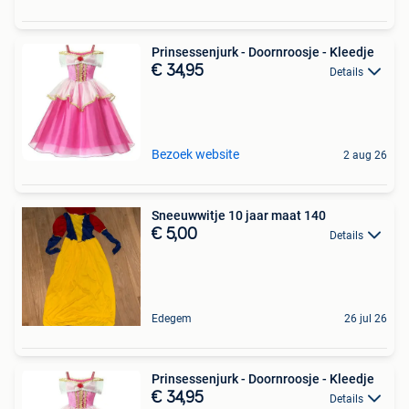
Prinsessenjurk - Doornroosje - Kleedje
€ 34,95
Details
Bezoek website
2 aug 26
Sneeuwwitje 10 jaar maat 140
€ 5,00
Details
Edegem
26 jul 26
Prinsessenjurk - Doornroosje - Kleedje
€ 34,95
Details