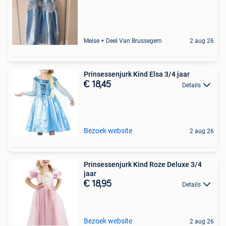
Meise + Deel Van Brussegem
2 aug 26
Prinsessenjurk Kind Elsa 3/4 jaar
€ 18,45
Details
Bezoek website
2 aug 26
Prinsessenjurk Kind Roze Deluxe 3/4
jaar
€ 18,95
Details
Bezoek website
2 aug 26