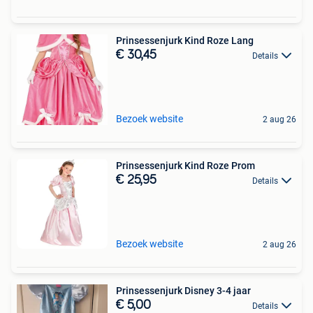
Prinsessenjurk Kind Roze Lang
€ 30,45
Details
Bezoek website
2 aug 26
Prinsessenjurk Kind Roze Prom
€ 25,95
Details
Bezoek website
2 aug 26
Prinsessenjurk Disney 3-4 jaar
€ 5,00
Details