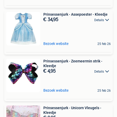
Prinsessenjurk - Assepoester - Kleedje
€ 34,95
Details
Bezoek website
25 feb 26
Prinsessenjurk - Zeemeermin strik -
Kleedje
€ 4,95
Details
Bezoek website
25 feb 26
Prinsessenjurk - Unicorn Vleugels -
Kleedje