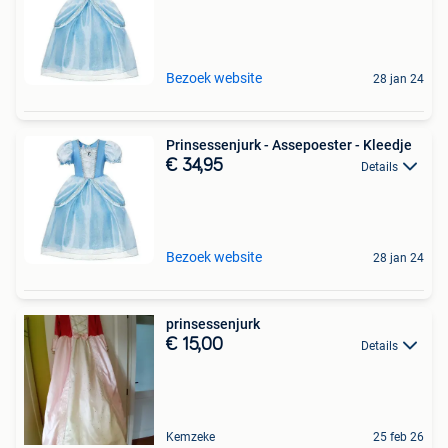
Bezoek website
28 jan 24
Prinsessenjurk - Assepoester - Kleedje
€ 34,95
Details
Bezoek website
28 jan 24
prinsessenjurk
€ 15,00
Details
Kemzeke
25 feb 26