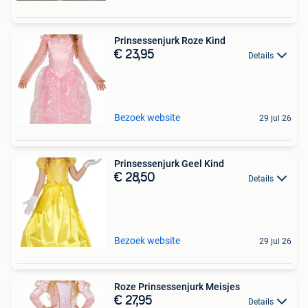
Prinsessenjurk Roze Kind
€ 23,95
Details
Bezoek website
29 jul 26
Prinsessenjurk Geel Kind
€ 28,50
Details
Bezoek website
29 jul 26
Roze Prinsessenjurk Meisjes
€ 27,95
Details