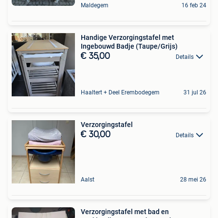
Maldegem
16 feb 24
​Handige Verzorgingstafel met
Ingebouwd Badje (Taupe/Grijs)
€ 35,00
Details
Haaltert + Deel Erembodegem
31 jul 26
Verzorgingstafel
€ 30,00
Details
Aalst
28 mei 26
Verzorgingstafel met bad en