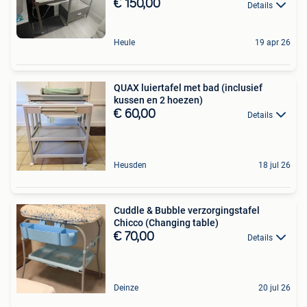
€ 150,00
Details
Heule
19 apr 26
QUAX luiertafel met bad (inclusief
kussen en 2 hoezen)
€ 60,00
Details
Heusden
18 jul 26
Cuddle & Bubble verzorgingstafel
Chicco (Changing table)
€ 70,00
Details
Deinze
20 jul 26