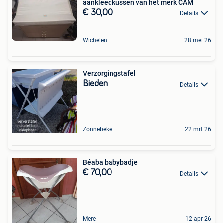
aankleedkussen van het merk CAM
€ 30,00
Details
Wichelen
28 mei 26
Verzorgingstafel
Bieden
Details
Zonnebeke
22 mrt 26
Béaba babybadje
€ 70,00
Details
Mere
12 apr 26