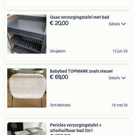
Quax verzorgingstafel met bad
€ 20,00
Details
Gingelom
12 jun 26
Babybad TOPMARK zoals nieuw!
€ 69,00
Details
Sint-Michiels
18 mei 26
Pericles verzorgingstafel +
uitschuifbaar bad 2in1