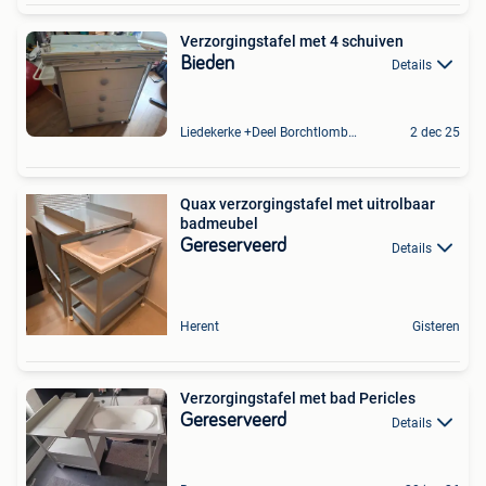
Verzorgingstafel met 4 schuiven
Bieden
Details
Liedekerke +Deel Borchtlombeek
2 dec 25
Quax verzorgingstafel met uitrolbaar
badmeubel
Gereserveerd
Details
Herent
Gisteren
Verzorgingstafel met bad Pericles
Gereserveerd
Details