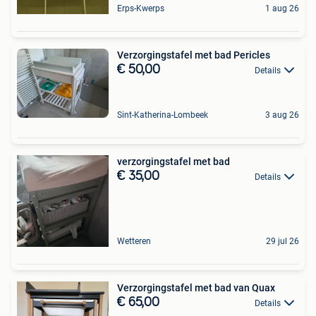
Erps-Kwerps
1 aug 26
Verzorgingstafel met bad Pericles
€ 50,00
Details
Sint-Katherina-Lombeek
3 aug 26
verzorgingstafel met bad
€ 35,00
Details
Wetteren
29 jul 26
Verzorgingstafel met bad van Quax
€ 65,00
Details