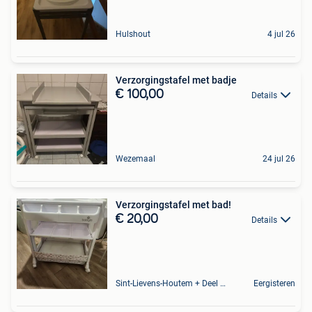
Hulshout
4 jul 26
Verzorgingstafel met badje
€ 100,00
Details
Wezemaal
24 jul 26
Verzorgingstafel met bad!
€ 20,00
Details
Sint-Lievens-Houtem + Deel Oombergen
Eergisteren