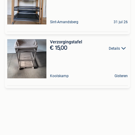
Sint-Amandsberg
31 jul 26
Verzorgingstafel
€ 15,00
Details
Koolskamp
Gisteren