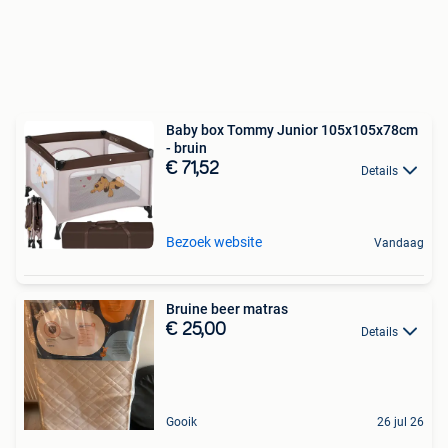
Baby box Tommy Junior 105x105x78cm
- bruin
€ 71,52
Details
Bezoek website
Vandaag
Bruine beer matras
€ 25,00
Details
Gooik
26 jul 26