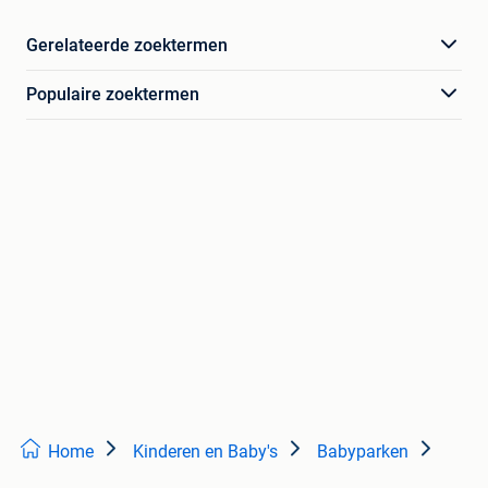
Gerelateerde zoektermen
Populaire zoektermen
Home
Kinderen en Baby's
Babyparken