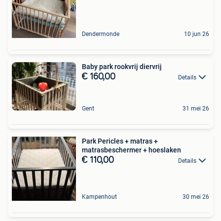
Dendermonde
10 jun 26
Baby park rookvrij diervrij
€ 160,00
Details
Gent
31 mei 26
Park Pericles + matras +
matrasbeschermer + hoeslaken
€ 110,00
Details
Kampenhout
30 mei 26