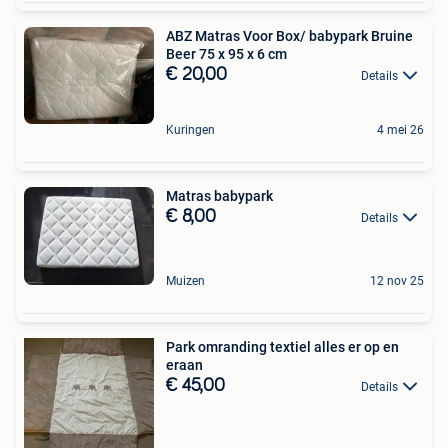
ABZ Matras Voor Box/ babypark Bruine
Beer 75 x 95 x 6 cm
€ 20,00
Details
Kuringen
4 mei 26
Matras babypark
€ 8,00
Details
Muizen
12 nov 25
Park omranding textiel alles er op en
eraan
€ 45,00
Details