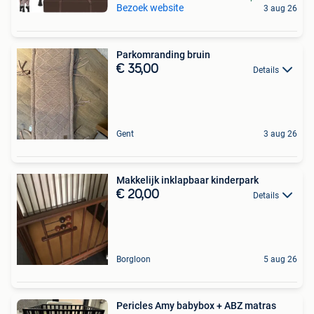
Bezoek website
3 aug 26
Parkomranding bruin
€ 35,00
Details
Gent
3 aug 26
Makkelijk inklapbaar kinderpark
€ 20,00
Details
Borgloon
5 aug 26
Pericles Amy babybox + ABZ matras