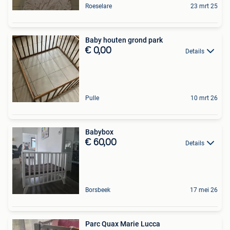
Roeselare
23 mrt 25
Baby houten grond park
€ 0,00
Details
Pulle
10 mrt 26
Babybox
€ 60,00
Details
Borsbeek
17 mei 26
Parc Quax Marie Lucca