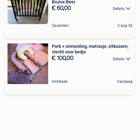
Bruine Beer
€ 60,00
Details
Zaventem
5 aug 26
Park + omranding, matrasje, zitkussen,
vlecht voor bedje
€ 100,00
Details
Hofstade
Vandaag