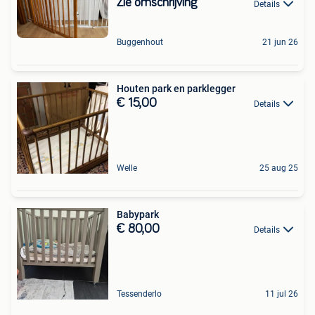
Zie omschrijving
Details
Buggenhout
21 jun 26
Houten park en parklegger
€ 15,00
Details
Welle
25 aug 25
Babypark
€ 80,00
Details
Tessenderlo
11 jul 26