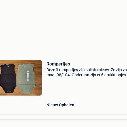
Rompertjes
Deze 3 rompertjes zijn splinternieuw. Ze zijn v
maat 98/104. Onderaan zijn er 6 drukknopjes
voorzien.
Nieuw
Ophalen