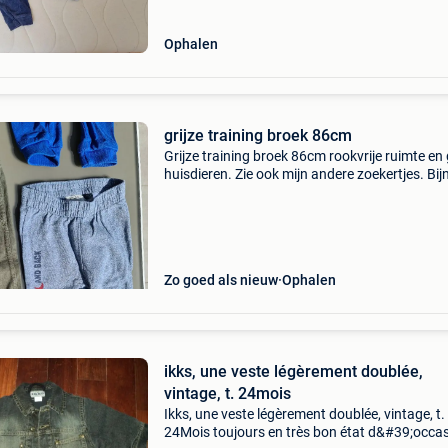
Ophalen
grijze training broek 86cm
Grijze training broek 86cm rookvrije ruimte en
huisdieren. Zie ook mijn andere zoekertjes. Bij
gratis. Kijk ook even in je spam folder voor mij
antwoord.
Zo goed als nieuw
Ophalen
ikks, une veste légèrement doublée,
vintage, t. 24mois
Ikks, une veste légèrement doublée, vintage, t.
24Mois toujours en très bon état d&#39;occa