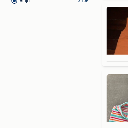
Altijd
3.196