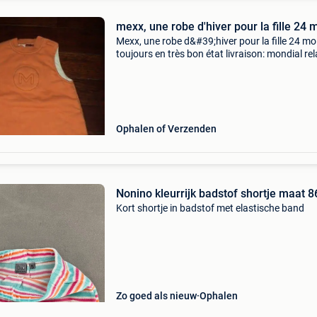
mexx, une robe d'hiver pour la fille 24 
Mexx, une robe d&#39;hiver pour la fille 24 mo
toujours en très bon état livraison: mondial re
4.80
Ophalen of Verzenden
Nonino kleurrijk badstof shortje maat 8
Kort shortje in badstof met elastische band
Zo goed als nieuw
Ophalen