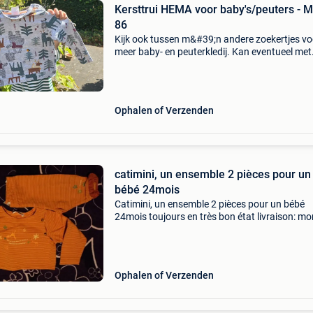
Kersttrui HEMA voor baby's/peuters - 
86
Kijk ook tussen m&#39;n andere zoekertjes vo
meer baby- en peuterkledij. Kan eventueel met
andere items samen verzonden worden.
Ophalen of Verzenden
catimini, un ensemble 2 pièces pour un
bébé 24mois
Catimini, un ensemble 2 pièces pour un bébé
24mois toujours en très bon état livraison: mo
relay 4.80
Ophalen of Verzenden