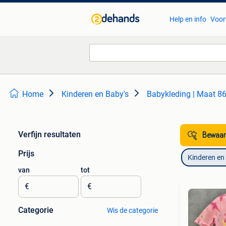
Help en info
Voor
Home
Kinderen en Baby's
Babykleding | Maat 8
Verfijn resultaten
Bewaar
Prijs
Kinderen en
van
tot
€
€
Categorie
Wis de categorie