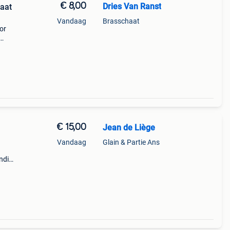
€ 8,00
Dries Van Ranst
Maat
Vandaag
Brasschaat
or
€ 15,00
Jean de Liège
Vandaag
Glain & Partie Ans
ndial