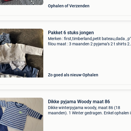
Ophalen of Verzenden
Pakket 6 stuks jongen
Merken : first,timberland,petit bateau,dada , p’
filou maat : 3 maanden 2 pyjama’s 2 t shirts 2
broekjes
Zo goed als nieuw
Ophalen
Dikke pyjama Woody maat 86
Dikke winterpyjama woody, maat 86 (18
maanden). 1 Winter gedragen. Enkel ophalen 
gentbrugge.