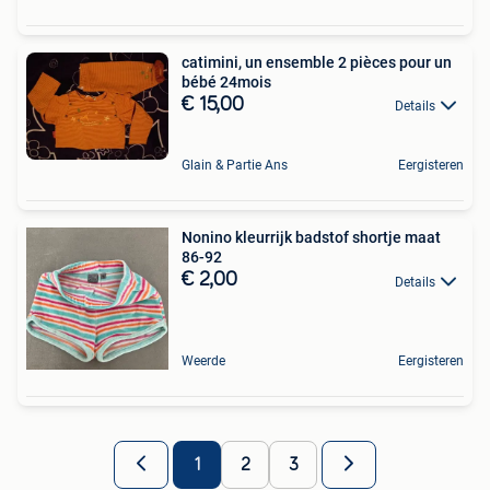
catimini, un ensemble 2 pièces pour un
bébé 24mois
€ 15,00
Details
Glain & Partie Ans
Eergisteren
Nonino kleurrijk badstof shortje maat
86-92
€ 2,00
Details
Weerde
Eergisteren
1
2
3