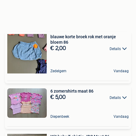
blauwe korte broek rok met oranje
bloem 86
€ 2,00
Details
Zedelgem
Vandaag
6 zomershirts maat 86
€ 5,00
Details
Diepenbeek
Vandaag