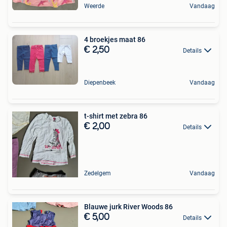
Weerde
Vandaag
4 broekjes maat 86
€ 2,50
Details
Diepenbeek
Vandaag
t-shirt met zebra 86
€ 2,00
Details
Zedelgem
Vandaag
Blauwe jurk River Woods 86
€ 5,00
Details