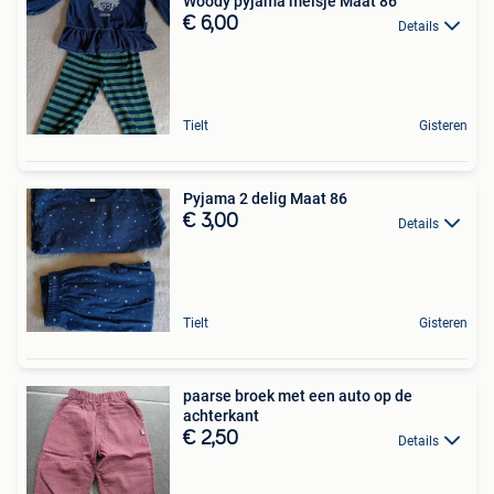
Woody pyjama meisje Maat 86
€ 6,00
Details
Tielt
Gisteren
Pyjama 2 delig Maat 86
€ 3,00
Details
Tielt
Gisteren
paarse broek met een auto op de
achterkant
€ 2,50
Details