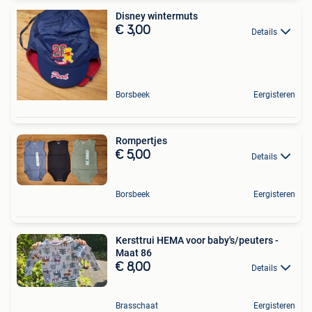
Disney wintermuts
€ 3,00
Details
Borsbeek
Eergisteren
Rompertjes
€ 5,00
Details
Borsbeek
Eergisteren
Kersttrui HEMA voor baby's/peuters -
Maat 86
€ 8,00
Details
Brasschaat
Eergisteren