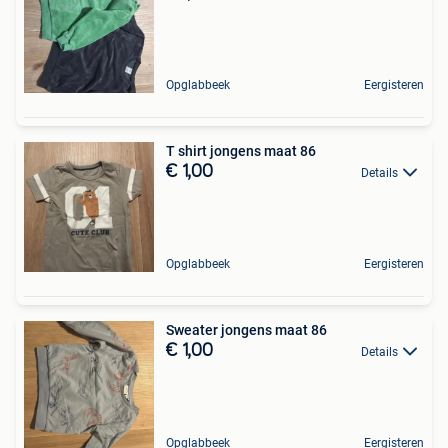
Opglabbeek
Eergisteren
T shirt jongens maat 86
€ 1,00
Details
Opglabbeek
Eergisteren
Sweater jongens maat 86
€ 1,00
Details
Opglabbeek
Eergisteren