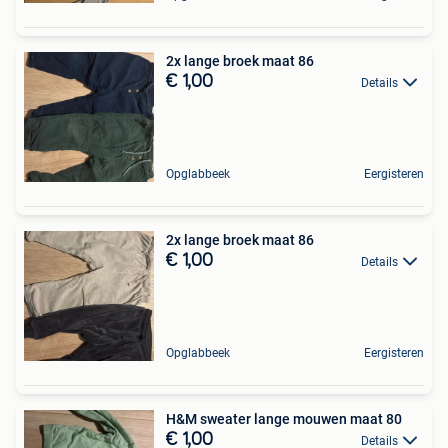
2x lange broek maat 86
€ 1,00
Details
Opglabbeek
Eergisteren
2x lange broek maat 86
€ 1,00
Details
Opglabbeek
Eergisteren
H&M sweater lange mouwen maat 80
€ 1,00
Details