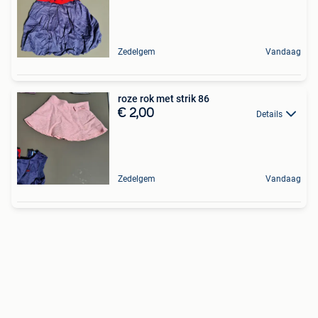
Zedelgem
Vandaag
roze rok met strik 86
€ 2,00
Details
Zedelgem
Vandaag