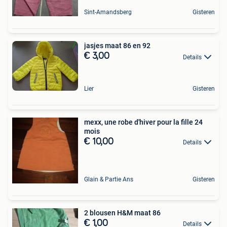
Sint-Amandsberg
Gisteren
jasjes maat 86 en 92
€ 3,00
Details
Lier
Gisteren
mexx, une robe d'hiver pour la fille 24
mois
€ 10,00
Details
Glain & Partie Ans
Gisteren
2 blousen H&M maat 86
€ 1,00
Details