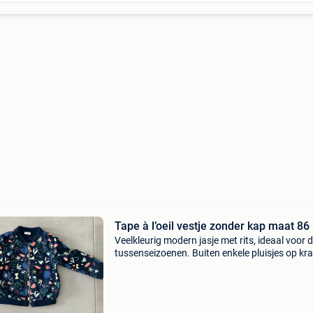
Tape à l’oeil vestje zonder kap maat 86
Veelkleurig modern jasje met rits, ideaal voor 
tussenseizoenen. Buiten enkele pluisjes op kra
in prima staat.