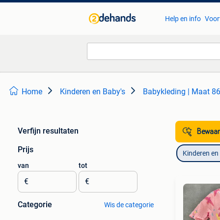
Help en info
Voor
Home
Kinderen en Baby's
Babykleding | Maat 8
Verfijn resultaten
Bewaar
Prijs
Kinderen en
van
tot
€
€
Categorie
Wis de categorie