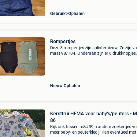
Gebruikt
Ophalen
Rompertjes
Deze 3 rompertjes zijn splinternieuw. Ze zijn v
maat 98/104. Onderaan zijn er 6 drukknopjes
voorzien.
Nieuw
Ophalen
Kersttrui HEMA voor baby's/peuters - 
86
Kijk ook tussen m&#39;n andere zoekertjes vo
meer baby- en peuterkledij. Kan eventueel met