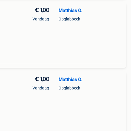
€ 1,00
Matthias O.
Vandaag
Opglabbeek
€ 1,00
Matthias O.
Vandaag
Opglabbeek