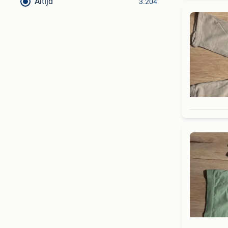
Altijd
3.204