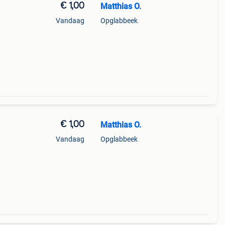
€ 1,00
Matthias O.
Vandaag
Opglabbeek
€ 1,00
Matthias O.
Vandaag
Opglabbeek