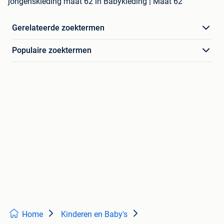
jongenskleding maat 62 in Babykleding | Maat 62
Gerelateerde zoektermen
Populaire zoektermen
Home
Kinderen en Baby's