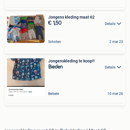
Jongens kleding maat 62
€ 1,50
Details
Schoten
2 mei 23
Jongenskleding te koop!!
Bieden
Details
Belsele
10 mei 26