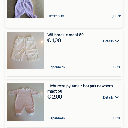
Herdersem
30 jul 26
Wit broekje maat 50
€ 1,00
Details
Diepenbeek
30 jul 26
Licht roze pyjama / boxpak newborn
maat 50
€ 2,00
Details
Diepenbeek
30 jul 26