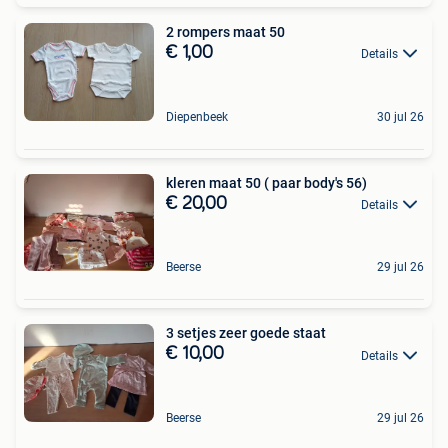
2 rompers maat 50
€ 1,00
Details
Diepenbeek
30 jul 26
kleren maat 50 ( paar body's 56)
€ 20,00
Details
Beerse
29 jul 26
3 setjes zeer goede staat
€ 10,00
Details
Beerse
29 jul 26