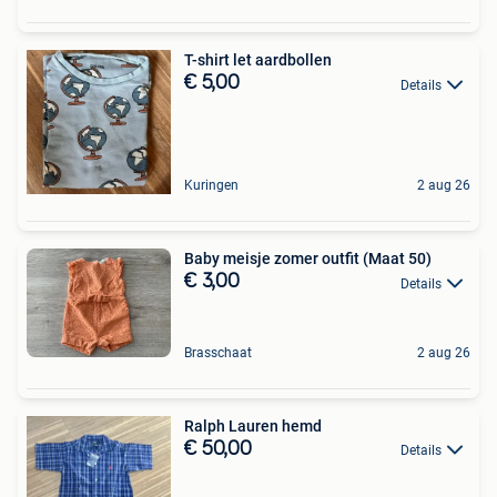
T-shirt let aardbollen
€ 5,00
Details
Kuringen
2 aug 26
Baby meisje zomer outfit (Maat 50)
€ 3,00
Details
Brasschaat
2 aug 26
Ralph Lauren hemd
€ 50,00
Details