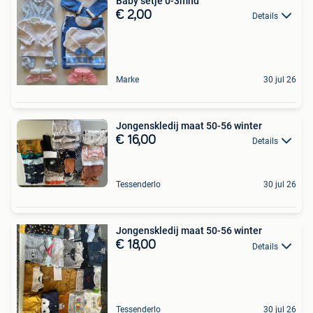
Baby setje 0-3mnd
€ 2,00
Details
Marke
30 jul 26
Jongenskledij maat 50-56 winter
€ 16,00
Details
Tessenderlo
30 jul 26
Jongenskledij maat 50-56 winter
€ 18,00
Details
Tessenderlo
30 jul 26