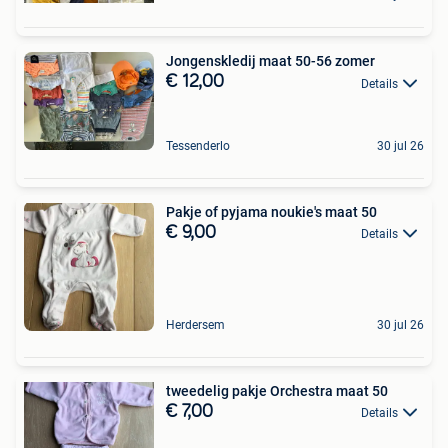
Jongenskledij maat 50-56 zomer
€ 12,00
Details
Tessenderlo
30 jul 26
Pakje of pyjama noukie's maat 50
€ 9,00
Details
Herdersem
30 jul 26
tweedelig pakje Orchestra maat 50
€ 7,00
Details