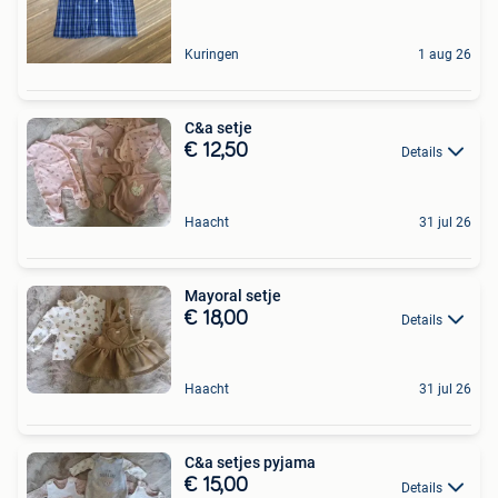
Kuringen
1 aug 26
C&a setje
€ 12,50
Details
Haacht
31 jul 26
Mayoral setje
€ 18,00
Details
Haacht
31 jul 26
C&a setjes pyjama
€ 15,00
Details