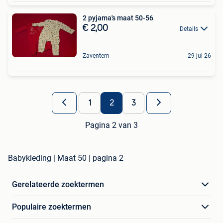
2 pyjama's maat 50-56
€ 2,00
Details
Zaventem
29 jul 26
1
2
3
Pagina 2 van 3
Babykleding | Maat 50 | pagina 2
Gerelateerde zoektermen
Populaire zoektermen