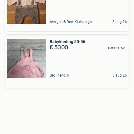
Avelgem& Deel Kluisbergen
3 aug 26
Babykleding 50-56
€ 50,00
Details
Begijnendijk
3 aug 26