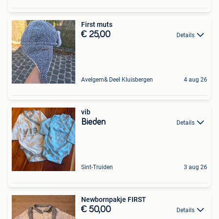
First muts
€ 25,00
Details
Avelgem& Deel Kluisbergen
4 aug 26
vib
Bieden
Details
Sint-Truiden
3 aug 26
Newbornpakje FIRST
€ 50,00
Details