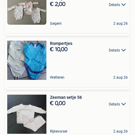
€ 2,00
Details
Izegem
2 aug 26
Rompertjes
€ 10,00
Details
Wetteren
2 aug 26
Zeeman setje 56
€ 0,00
Details
Rijkevorsel
2 aug 26