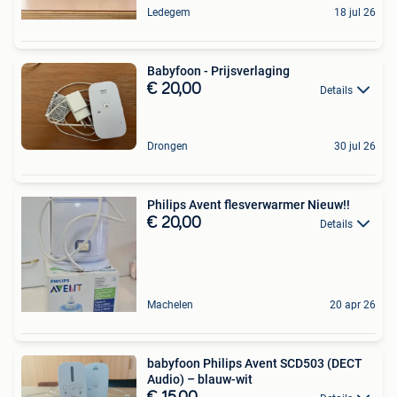
Ledegem
18 jul 26
Babyfoon - Prijsverlaging
€ 20,00
Details
Drongen
30 jul 26
Philips Avent flesverwarmer Nieuw!!
€ 20,00
Details
Machelen
20 apr 26
babyfoon Philips Avent SCD503 (DECT
Audio) – blauw-wit