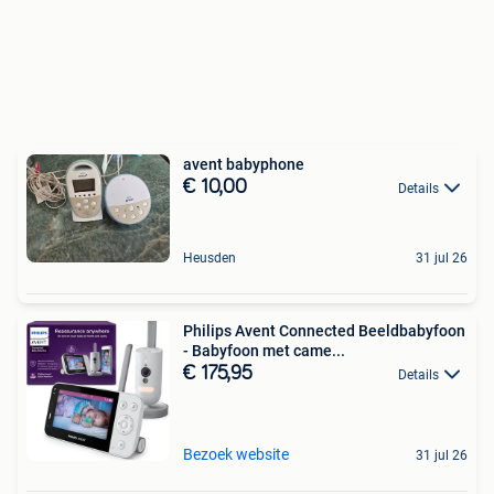
avent babyphone
€ 10,00
Details
Heusden
31 jul 26
Philips Avent Connected Beeldbabyfoon
- Babyfoon met came...
€ 175,95
Details
Bezoek website
31 jul 26