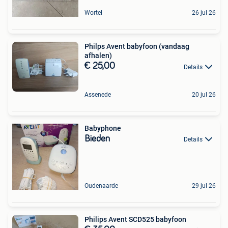
Wortel
26 jul 26
Philps Avent babyfoon (vandaag
afhalen)
€ 25,00
Details
Assenede
20 jul 26
Babyphone
Bieden
Details
Oudenaarde
29 jul 26
Philips Avent SCD525 babyfoon