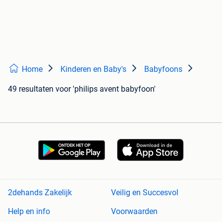
Home
Kinderen en Baby's
Babyfoons
49 resultaten
voor 'philips avent babyfoon'
2dehands Zakelijk
Veilig en Succesvol
Help en info
Voorwaarden