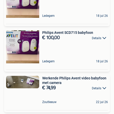
Ledegem
18 jul 26
Philips Avent SCD715 babyfoon
€ 100,00
Details
Ledegem
18 jul 26
Werkende Philips Avent video babyfoon
met camera
€ 74,99
Details
Zoutleeuw
22 jul 26