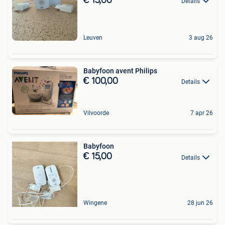
€ 15,00
Details
Leuven
3 aug 26
Babyfoon avent Philips
€ 100,00
Details
Vilvoorde
7 apr 26
Babyfoon
€ 15,00
Details
Wingene
28 jun 26