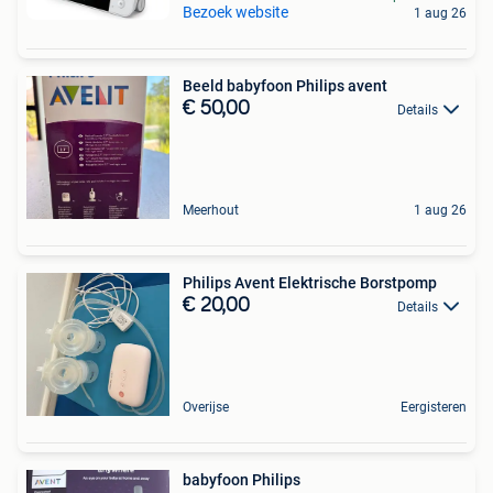
Bezoek website
1 aug 26
Beeld babyfoon Philips avent
€ 50,00
Details
Meerhout
1 aug 26
Philips Avent Elektrische Borstpomp
€ 20,00
Details
Overijse
Eergisteren
babyfoon Philips