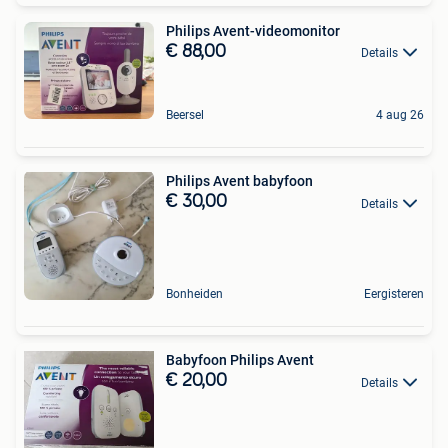
Philips Avent-videomonitor
€ 88,00
Details
Beersel
4 aug 26
Philips Avent babyfoon
€ 30,00
Details
Bonheiden
Eergisteren
Babyfoon Philips Avent
€ 20,00
Details