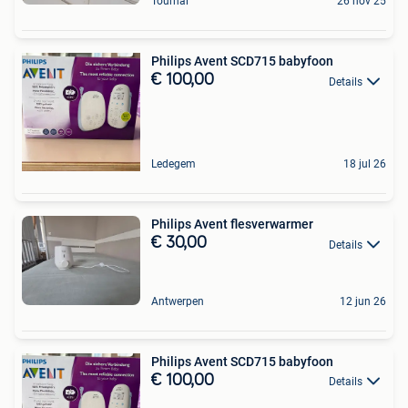
Tournai
26 nov 25
Philips Avent SCD715 babyfoon
€ 100,00
Details
Ledegem
18 jul 26
Philips Avent flesverwarmer
€ 30,00
Details
Antwerpen
12 jun 26
Philips Avent SCD715 babyfoon
€ 100,00
Details