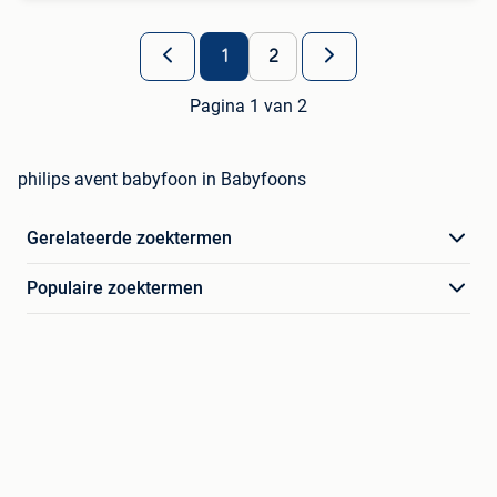
1
2
Pagina 1 van 2
philips avent babyfoon in Babyfoons
Gerelateerde zoektermen
Populaire zoektermen