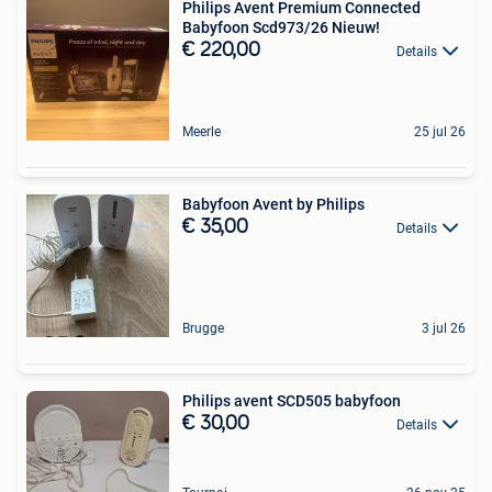
Philips Avent Premium Connected
Babyfoon Scd973/26 Nieuw!
€ 220,00
Details
Meerle
25 jul 26
Babyfoon Avent by Philips
€ 35,00
Details
Brugge
3 jul 26
Philips avent SCD505 babyfoon
€ 30,00
Details