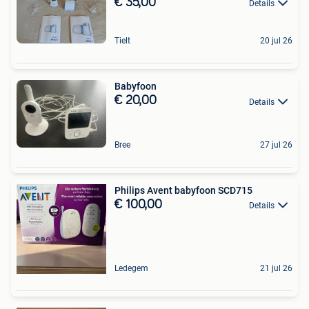
€ 35,00
Details
Tielt
20 jul 26
Babyfoon
€ 20,00
Details
Bree
27 jul 26
Philips Avent babyfoon SCD715
€ 100,00
Details
Ledegem
21 jul 26