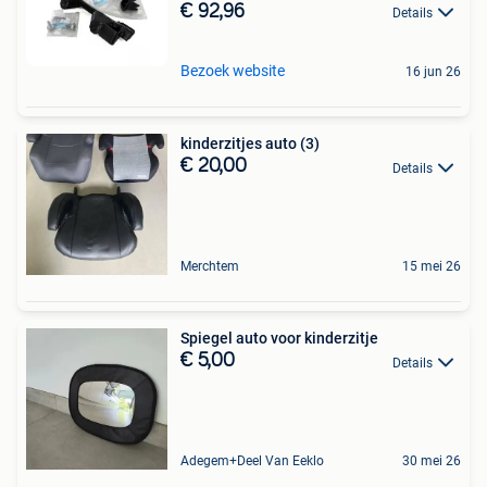
€ 92,96
Details
Bezoek website
16 jun 26
kinderzitjes auto (3)
€ 20,00
Details
Merchtem
15 mei 26
Spiegel auto voor kinderzitje
€ 5,00
Details
Adegem+Deel Van Eeklo
30 mei 26