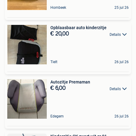
Hombeek
25 jul 26
Opblaasbaar auto kinderzitje
€ 20,00
Details
Tielt
26 jul 26
Autozitje Premaman
€ 6,00
Details
Edegem
26 jul 26