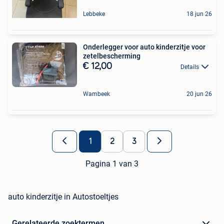
Lebbeke
18 jun 26
Onderlegger voor auto kinderzitje voor
zetelbescherming
€ 12,00
Details
Wambeek
20 jun 26
1
2
3
Pagina 1 van 3
auto kinderzitje in Autostoeltjes
Gerelateerde zoektermen