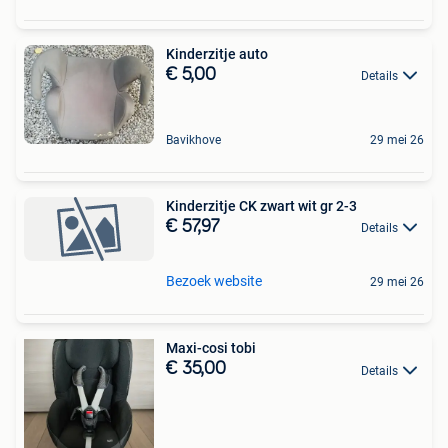
Kinderzitje auto
€ 5,00
Details
Bavikhove
29 mei 26
Kinderzitje CK zwart wit gr 2-3
€ 57,97
Details
Bezoek website
29 mei 26
Maxi-cosi tobi
€ 35,00
Details