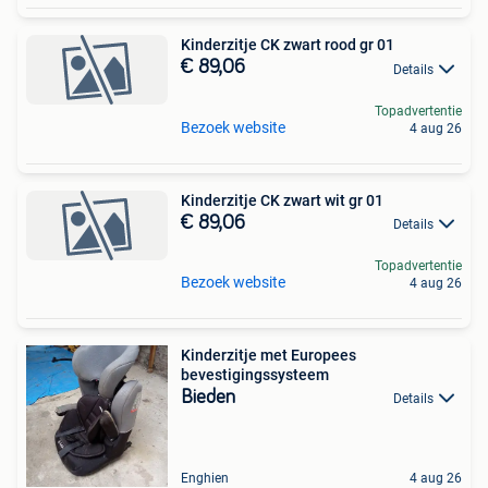
Kinderzitje CK zwart rood gr 01
€ 89,06
Details
Topadvertentie
Bezoek website
4 aug 26
Kinderzitje CK zwart wit gr 01
€ 89,06
Details
Topadvertentie
Bezoek website
4 aug 26
Kinderzitje met Europees
bevestigingssysteem
Bieden
Details
Enghien
4 aug 26