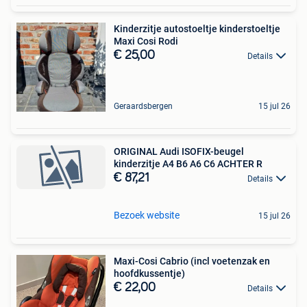
Kinderzitje autostoeltje kinderstoeltje
Maxi Cosi Rodi
€ 25,00
Details
Geraardsbergen
15 jul 26
ORIGINAL Audi ISOFIX-beugel
kinderzitje A4 B6 A6 C6 ACHTER R
€ 87,21
Details
Bezoek website
15 jul 26
Maxi-Cosi Cabrio (incl voetenzak en
hoofdkussentje)
€ 22,00
Details