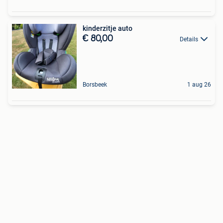
kinderzitje auto
€ 80,00
Details
Borsbeek
1 aug 26