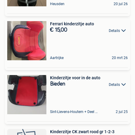
Heusden
20 jul 26
Ferrari kinderzitje auto
€ 15,00
Details
Aartrijke
20 mrt 26
Kinderzitje voor in de auto
Bieden
Details
Sint-Lievens-Houtem + Deel Oombergen
2 jul 25
Kinderzitje CK zwart rood gr 1-2-3