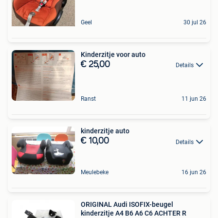
Geel
30 jul 26
Kinderzitje voor auto
€ 25,00
Details
Ranst
11 jun 26
kinderzitje auto
€ 10,00
Details
Meulebeke
16 jun 26
ORIGINAL Audi ISOFIX-beugel
kinderzitje A4 B6 A6 C6 ACHTER R