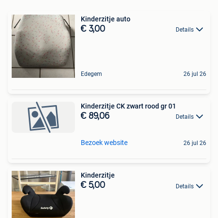
Kinderzitje auto
€ 3,00
Details
Edegem
26 jul 26
Kinderzitje CK zwart rood gr 01
€ 89,06
Details
Bezoek website
26 jul 26
Kinderzitje
€ 5,00
Details