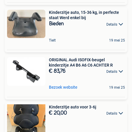
Kinderzitje auto, 15-36 kg, in perfecte
staat Werd enkel bij
Bieden
Details
Tielt
19 mei 25
ORIGINAL Audi ISOFIX-beugel
kinderzitje A4 B6 A6 C6 ACHTER R
€ 83,76
Details
Bezoek website
19 mei 25
Kinderzitje auto voor 3-6j
€ 20,00
Details