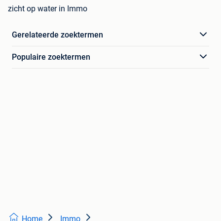
zicht op water in Immo
Gerelateerde zoektermen
Populaire zoektermen
Home
Immo