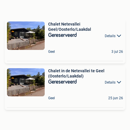
Chalet Netevallei
Geel/Oosterlo/Laakdal
Gereserveerd
Details
Geel
3 jul 26
Chalet in de Netevallei te Geel
(Oosterlo/Laakdal)
Gereserveerd
Details
Geel
25 jun 26