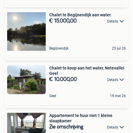
Chalet te Begijnendijk aan water.
€ 15.000,00
Details
Begijnendijk
25 jul 26
Chalet te koop aan het water, Netevallei
Geel
€ 10.000,00
Details
Geel
19 mei 26
Appartement te huur met 1 kleine
slaapkamer
Zie omschrijving
Details