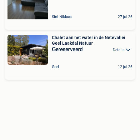
Sint-Niklaas
27 jul 26
Chalet aan het water in de Netevallei
Geel Laakdal Natuur
Gereserveerd
Details
Geel
12 jul 26