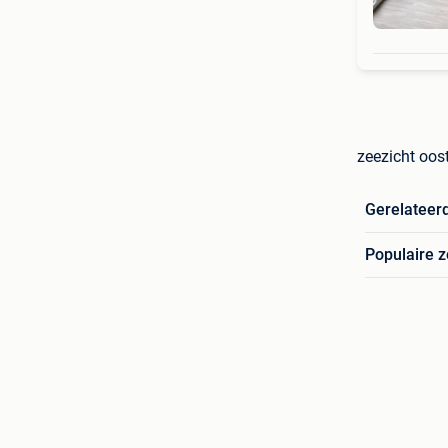
zeezicht oos
Gerelateer
Populaire 