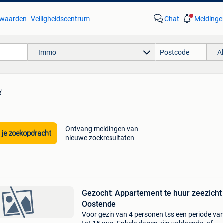
waarden
Veiligheidscentrum
Chat
Meldinge
Immo
A
'
Ontvang meldingen van
 je zoekopdracht
nieuwe zoekresultaten
Gezocht: Appartement te huur zeezicht
Oostende
Voor gezin van 4 personen tss een periode va