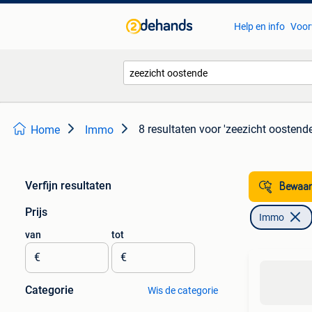
Help en info
Voor
8 resultaten
voor 'zeezicht oostende
Home
Immo
Verfijn resultaten
Bewaar
Prijs
Immo
van
tot
€
€
Categorie
Wis de categorie