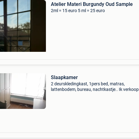
Atelier Materi Burgundy Oud Sample
2ml = 15 euro 5 ml = 25 euro
Slaapkamer
2 deurskledingkast, 1pers bed, matras,
lattenbodem, bureau, nachtkastje.. Ik verkoop 
omdat het weg moet.