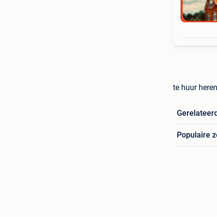
te huur here
Gerelateer
Populaire 