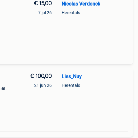
€ 15,00
Nicolas Verdonck
7 jul 26
Herentals
€ 100,00
Lies_Nuy
21 jun 26
Herentals
dit