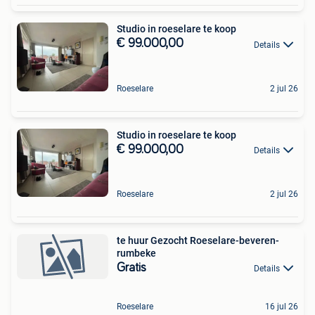
Studio in roeselare te koop
€ 99.000,00
Details
Roeselare
2 jul 26
Studio in roeselare te koop
€ 99.000,00
Details
Roeselare
2 jul 26
te huur Gezocht Roeselare-beveren-
rumbeke
Gratis
Details
Roeselare
16 jul 26