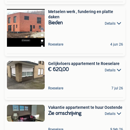
Metselen werk , fundering en platte
daken
Bieden
Details
Roeselare
4 jun 26
Gelijkvloers appartement te Roeselare
€ 620,00
Details
Roeselare
7 jul 26
Vakantie appartement te huur Oostende
Zie omschrijving
Details
Roeselare
9 feb 26