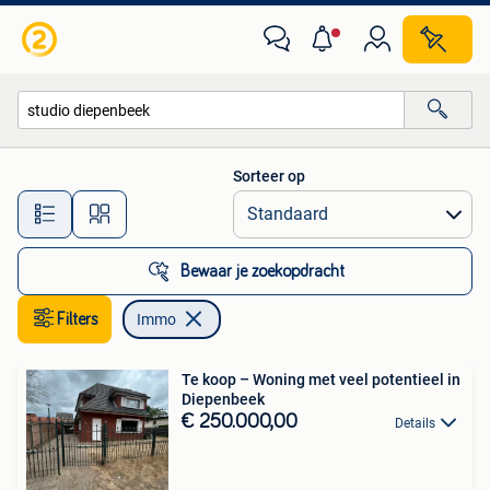
Immo
Sorteer op
Alle afstanden…
Bewaar je zoekopdracht
Filters
Immo
Te koop – Woning met veel potentieel in
Diepenbeek
€ 250.000,00
Details