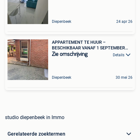
Diepenbeek
24 apr 26
APPARTEMENT TE HUUR –
BESCHIKBAAR VANAF 1 SEPTEMBER
2026
Zie omschrijving
Details
Diepenbeek
30 mei 26
studio diepenbeek in Immo
Gerelateerde zoektermen