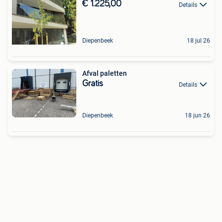
€ 1.225,00
Details
Diepenbeek
18 jul 26
Afval paletten
Gratis
Details
Diepenbeek
18 jun 26