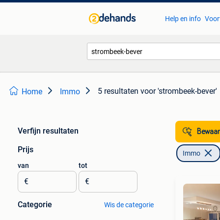
Help en info
Voor
5 resultaten
voor 'strombeek-bever'
Home
Immo
Verfijn resultaten
Bewaar
Prijs
Immo
van
tot
€
€
Categorie
Wis de categorie