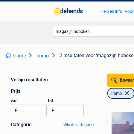
Help en info
Voor
2 resultaten
voor 'magazijn hoboke
Home
Immo
Verfijn resultaten
Bewaar
Prijs
Immo
van
tot
€
€
Categorie
Wis de categorie