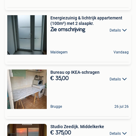
Energiezuinig & lichtrijk appartement
(100m²) met 2 slaapkr.
Zie omschrijving
Details
Maldegem
Vandaag
Bureau op IKEA-schragen
€ 35,00
Details
Brugge
26 jul 26
Studio Zeedijk. Middelkerke
€ 375,00
Details