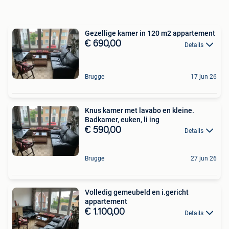
Gezellige kamer in 120 m2 appartement
€ 690,00
Details
Brugge
17 jun 26
Knus kamer met lavabo en kleine.
Badkamer, euken, li ing
€ 590,00
Details
Brugge
27 jun 26
Volledig gemeubeld en i.gericht
appartement
€ 1.100,00
Details