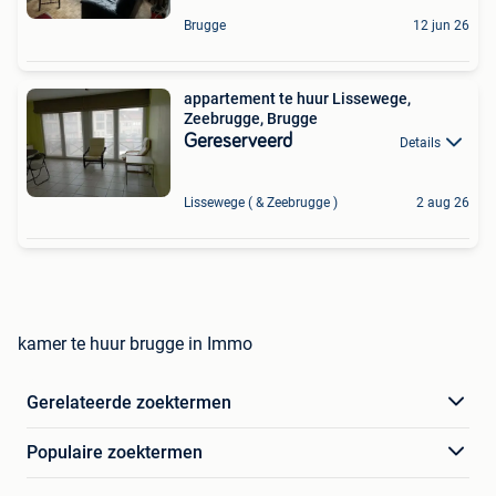
Brugge
12 jun 26
appartement te huur Lissewege,
Zeebrugge, Brugge
Gereserveerd
Details
Lissewege ( & Zeebrugge )
2 aug 26
kamer te huur brugge in Immo
Gerelateerde zoektermen
Populaire zoektermen