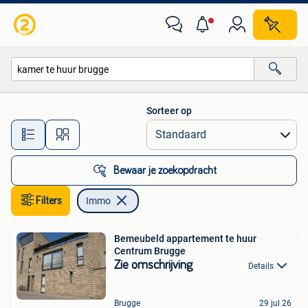
Immo
Sorteer op
Alle afstanden…
Bewaar je zoekopdracht
Filters
Immo
Bemeubeld appartement te huur
Centrum Brugge
Zie omschrijving
Details
Brugge
29 jul 26