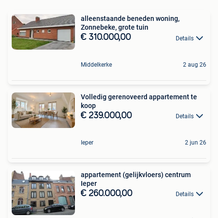
alleenstaande beneden woning,
Zonnebeke, grote tuin
€ 310.000,00
Details
Middelkerke
2 aug 26
Volledig gerenoveerd appartement te
koop
€ 239.000,00
Details
Ieper
2 jun 26
appartement (gelijkvloers) centrum
Ieper
€ 260.000,00
Details