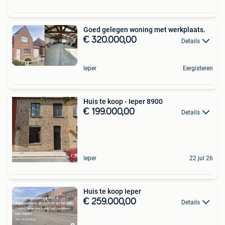
Goed gelegen woning met werkplaats.
€ 320.000,00
Details
Ieper
Eergisteren
Huis te koop - Ieper 8900
€ 199.000,00
Details
Ieper
22 jul 26
Huis te koop Ieper
€ 259.000,00
Details