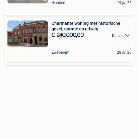
Heestert
19 jul 26
Charmante woning met historische
gevel, garage en uitweg
€ 240.000,00
Details
Zwevegem
28 jul 26