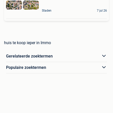
Staden
7 jul 26
huis te koop ieper in Immo
Gerelateerde zoektermen
Populaire zoektermen