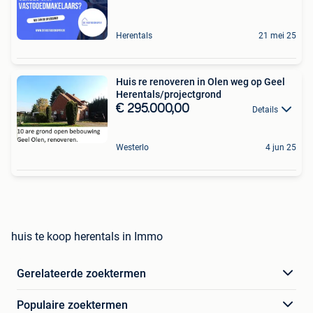
Herentals
21 mei 25
Huis re renoveren in Olen weg op Geel
Herentals/projectgrond
€ 295.000,00
Details
Westerlo
4 jun 25
huis te koop herentals in Immo
Gerelateerde zoektermen
Populaire zoektermen