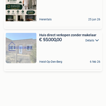
Herentals
25 jun 26
Huis direct verkopen zonder makelaar
€ 93.000,00
Details
Heist-Op-Den-Berg
6 feb 26