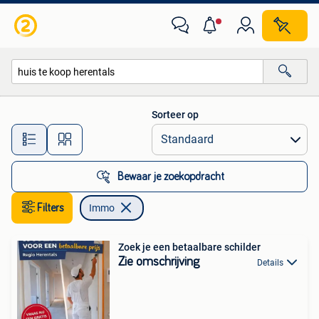
Immo
Sorteer op
Alle afstanden…
Bewaar je zoekopdracht
Filters
Immo
Zoek je een betaalbare schilder
Zie omschrijving
Details