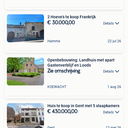
2 Hoeve's te koop Frankrijk
€ 30.000,00
Details
Hamme
22 jul 26
Openbebouwing: Landhuis met apart
Gastenverblijf en Loods
Zie omschrijving
Details
KOEWACHT
1 aug 26
Huis te koop in Gent met 5 slaapkamers
€ 430.000,00
Details
Gent
12 mei 26