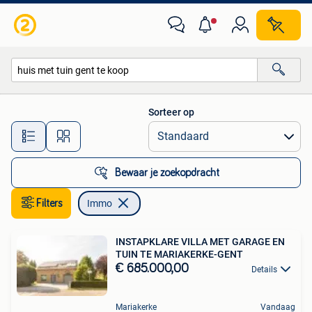
Immo
Sorteer op
Alle afstanden…
Bewaar je zoekopdracht
Filters
Immo
INSTAPKLARE VILLA MET GARAGE EN
TUIN TE MARIAKERKE-GENT
€ 685.000,00
Details
Mariakerke
Vandaag