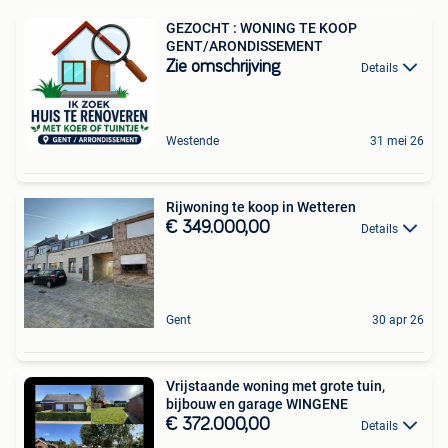
GEZOCHT : WONING TE KOOP
GENT/ARONDISSEMENT
Zie omschrijving
Details
Westende
31 mei 26
Rijwoning te koop in Wetteren
€ 349.000,00
Details
Gent
30 apr 26
Vrijstaande woning met grote tuin,
bijbouw en garage WINGENE
€ 372.000,00
Details