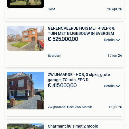
Gent
26 apr 26
GERENOVEERDE HUIS MET 4 SLPK &
TUIN MET BIJGEBOUW IN EVERGEM
€ 525.000,00
Details
Evergem
15 jun 26
ZWIJNAARDE - HOB, 3 slpks, grote
garage, ZO tuin, EPC D
€ 415.000,00
Details
Zwijnaarde+Deel Van Merelbeke
16 jul 26
Charmant huis met 2 mooie