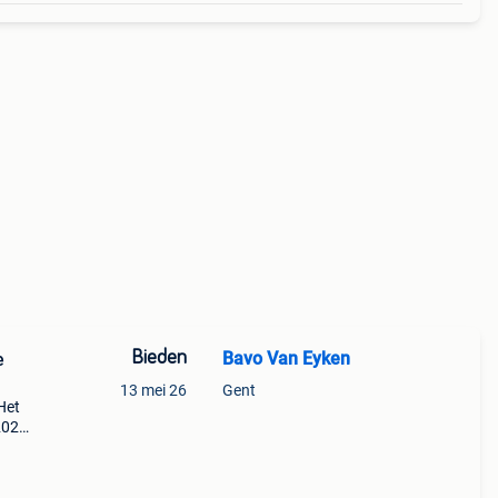
Bieden
Bavo Van Eyken
e
13 mei 26
Gent
 Het
 2026
a. Het