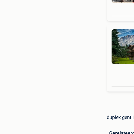
duplex gent 
Gerelateer