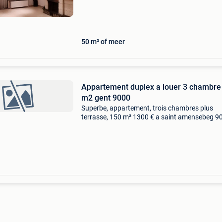
openbaar vervoer, scholen & vele winkels in di
50 m² of meer
Appartement duplex a louer 3 chambre
m2 gent 9000
Superbe, appartement, trois chambres plus
terrasse, 150 m² 1300 € a saint amensebeg 9