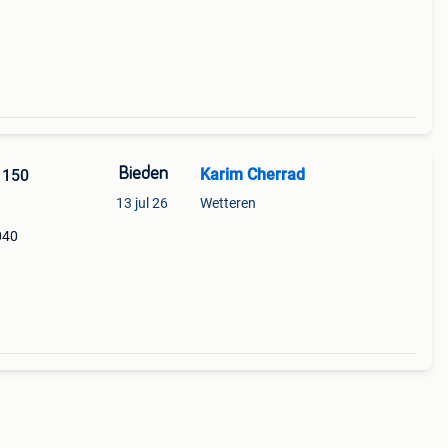
Bieden
Karim Cherrad
 150
13 jul 26
Wetteren
040