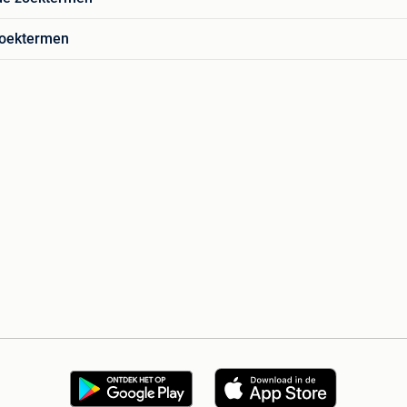
zoektermen