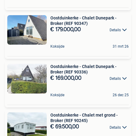
Oostduinkerke - Chalet Dunepark -
Broker (REF 90347)
€ 179.000,00
Details
Koksijde
31 mrt 26
Oostduinkerke - Chalet Dunepark -
Broker (REF 90336)
€ 169.000,00
Details
Koksijde
26 dec 25
Oostduinkerke - Chalet met grond -
Broker (REF 90245)
€ 69.500,00
Details