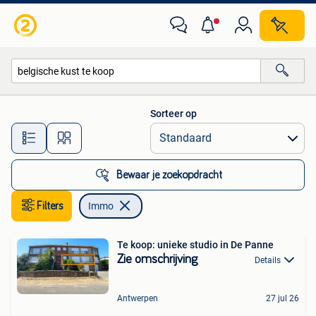
Immo
Sorteer op
Alle afstanden…
Bewaar je zoekopdracht
Filters
Immo
Te koop: unieke studio in De Panne
Zie omschrijving
Details
Antwerpen
27 jul 26