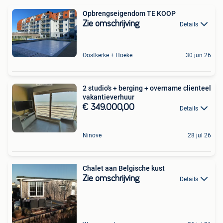
Opbrengseigendom TE KOOP
Zie omschrijving
Details
Oostkerke + Hoeke
30 jun 26
2 studio's + berging + overname clienteel
vakantieverhuur
€ 349.000,00
Details
Ninove
28 jul 26
Chalet aan Belgische kust
Zie omschrijving
Details