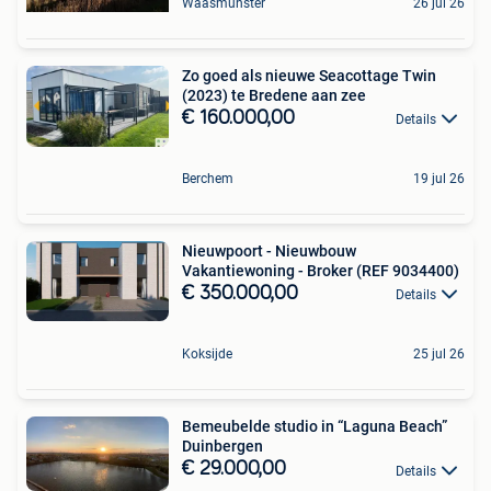
Waasmunster
26 jul 26
Zo goed als nieuwe Seacottage Twin
(2023) te Bredene aan zee
€ 160.000,00
Details
Berchem
19 jul 26
Nieuwpoort - Nieuwbouw
Vakantiewoning - Broker (REF 9034400)
€ 350.000,00
Details
Koksijde
25 jul 26
Bemeubelde studio in “Laguna Beach”
Duinbergen
€ 29.000,00
Details