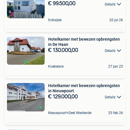
€ 99.500,00
Details
Koksijde
20 jul 26
Hotelkamer met bewezen opbrengsten
in De Haan
€ 130.000,00
Details
Koekelare
27 jan 25
Hotelkamer met bewezen opbrengsten
in Nieuwpoort
€ 129.000,00
Details
Nieuwpoort+Deel Westende
25 feb 26