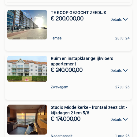
TE KOOP GEZOCHT ZEEDIJK
€ 200.000,00
Details
Temse
28 jul 24
Ruim en instapklaar gelijkvloers
appartement
€ 240.000,00
Details
Zwevegem
27 jul 26
Studio Middelkerke - frontaal zeezicht -
kijkdagen 2 tem 5/8
€ 174.000,00
Details
Nederhasselt
1 aug 26