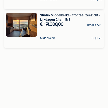
Studio Middelkerke - frontaal zeezicht -
kijkdagen 2 tem 5/8
€ 174.000,00
Details
Middelkerke
30 jul 26